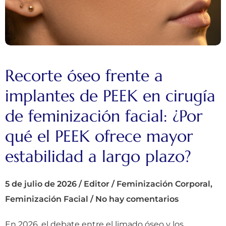
Recorte óseo frente a
implantes de PEEK en cirugía
de feminización facial: ¿Por
qué el PEEK ofrece mayor
estabilidad a largo plazo?
5 de julio de 2026
/
Editor
/
Feminización Corporal
,
Feminización Facial
/
No hay comentarios
En 2026, el debate entre el limado óseo y los