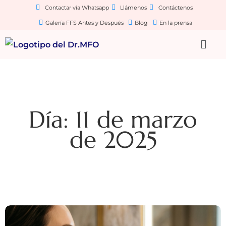
Contactar vía Whatsapp
Llámenos
Contáctenos
Galería FFS Antes y Después
Blog
En la prensa
Día: 11 de marzo
de 2025