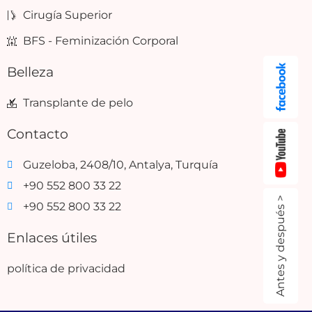
Cirugía Superior
BFS - Feminización Corporal
Belleza
Transplante de pelo
Contacto
Guzeloba, 2408/10, Antalya, Turquía
+90 552 800 33 22
Antes y después >
+90 552 800 33 22
Enlaces útiles
política de privacidad