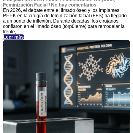
Feminización Facial
/
No hay comentarios
En 2026, el debate entre el limado óseo y los implantes
PEEK en la cirugía de feminización facial (FFS) ha llegado
a un punto de inflexión. Durante décadas, los cirujanos
confiaron en el limado óseo (törpüleme) para remodelar la
frente,
Leer más