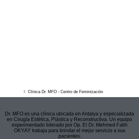
Clínica Dr. MFO - Centro de Feminización
Dr. MFO es una clínica ubicada en Antalya y especializada
en Cirugía Estética, Plástica y Reconstructiva. Un equipo
experimentado liderado por Op. El Dr. Mehmed Fatih
OKYAY trabaja para brindar el mejor servicio a sus
pacientes.