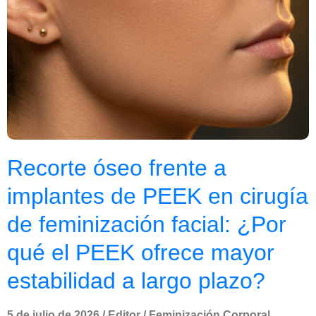
Recorte óseo frente a
implantes de PEEK en cirugía
de feminización facial: ¿Por
qué el PEEK ofrece mayor
estabilidad a largo plazo?
5 de julio de 2026
/
Editor
/
Feminización Corporal
,