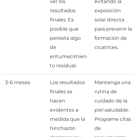
ver los
evitando la
resultados
exposición
finales. Es
solar directa
posible que
para prevenir la
persista algo
formación de
de
cicatrices.
entumecimien
to residual.
3-6 meses
Los resultados
Mantenga una
finales se
rutina de
hacen
cuidado de la
evidentes a
piel saludable.
medida que la
Programe citas
hinchazón
de