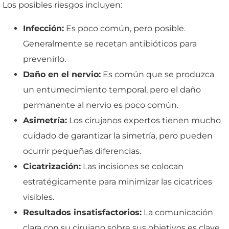
Los posibles riesgos incluyen:
Infección:
Es poco común, pero posible.
Generalmente se recetan antibióticos para
prevenirlo.
Daño en el nervio:
Es común que se produzca
un entumecimiento temporal, pero el daño
permanente al nervio es poco común.
Asimetría:
Los cirujanos expertos tienen mucho
cuidado de garantizar la simetría, pero pueden
ocurrir pequeñas diferencias.
Cicatrización:
Las incisiones se colocan
estratégicamente para minimizar las cicatrices
visibles.
Resultados insatisfactorios:
La comunicación
clara con su cirujano sobre sus objetivos es clave