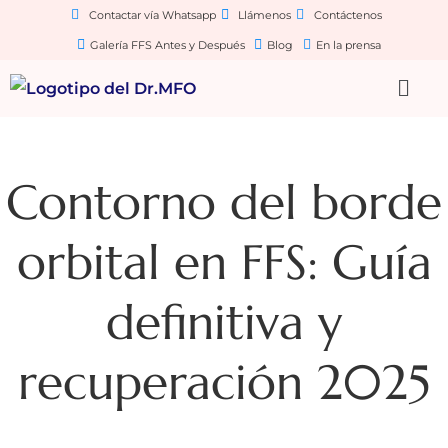
Contactar vía Whatsapp
Llámenos
Contáctenos
Galería FFS Antes y Después
Blog
En la prensa
Contorno del borde
orbital en FFS: Guía
definitiva y
recuperación 2025