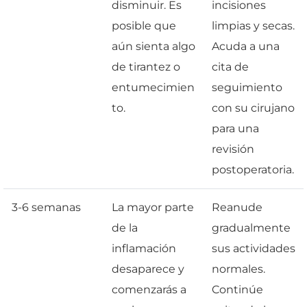
disminuir. Es
incisiones
posible que
limpias y secas.
aún sienta algo
Acuda a una
de tirantez o
cita de
entumecimien
seguimiento
to.
con su cirujano
para una
revisión
postoperatoria.
3-6 semanas
La mayor parte
Reanude
de la
gradualmente
inflamación
sus actividades
desaparece y
normales.
comenzarás a
Continúe