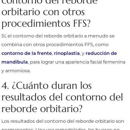
contorno del reborde
orbitario con otros
procedimientos FFS?
Sí, el contorno del reborde orbitario a menudo se
combina con otros procedimientos FFS, como
contorno de la frente
,
rinoplastia
, y
reducción de
mandíbula
, para lograr una apariencia facial femenina
y armoniosa.
4. ¿Cuánto duran los
resultados del contorno del
reborde orbitario?
Los resultados del contorno del reborde orbitario son
permanentes. Una vez remodelados, los huesos no