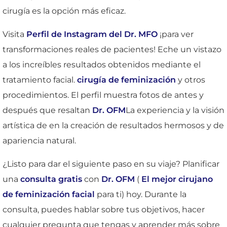
cirugía es la opción más eficaz.
Visita
Perfil de Instagram del Dr. MFO
¡para ver
transformaciones reales de pacientes! Eche un vistazo
a los increíbles resultados obtenidos mediante el
tratamiento facial.
cirugía de feminización
y otros
procedimientos. El perfil muestra fotos de antes y
después que resaltan
Dr. OFM
La experiencia y la visión
artística de en la creación de resultados hermosos y de
apariencia natural.
¿Listo para dar el siguiente paso en su viaje? Planificar
una
consulta gratis
con
Dr. OFM
(
El mejor cirujano
de feminización facial
para ti) hoy. Durante la
consulta, puedes hablar sobre tus objetivos, hacer
cualquier pregunta que tengas y aprender más sobre