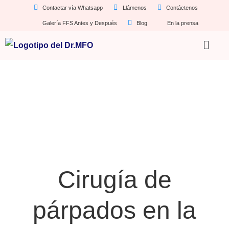
Contactar vía Whatsapp
Llámenos
Contáctenos
Galería FFS Antes y Después
Blog
En la prensa
Cirugía de
párpados en la