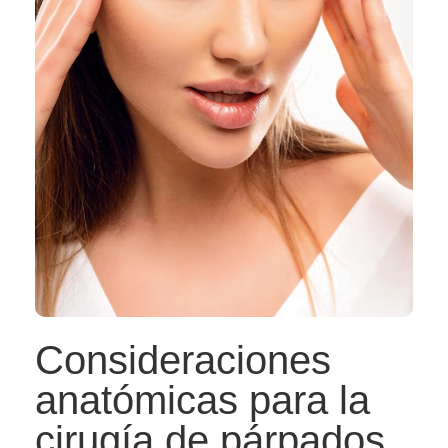
Consideraciones
anatómicas para la
cirugía de párpados