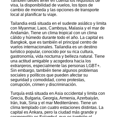
También debes tener en cuenta los requisitos de
visa, la disponibilidad de vuelos, los tipos de
cambio de moneda y las opciones de transporte
local al planificar tu viaje.
Tailandia está situada en el sudeste asiático y limita
con Myanmar, Laos, Camboya, Malasia y el mar de
Andamán. Tiene un clima tropical con un clima
cálido y húmedo durante todo el año. La capital es
Bangkok, que es también el principal centro de
vuelos internacionales. Tailandia es un destino
turístico popular, conocido por su rica cultura,
gastronomía, vida nocturna y belleza natural. Tiene
una actitud amigable y acogedora hacia los
extranjeros, especialmente las personas LGBT+.
Sin embargo, también tiene algunos problemas
sociales y políticos que pueden afectar su
seguridad y comodidad, como protestas,
corrupción, crimen y discriminación.
Turquía está situada en Asia occidental y limita con
Grecia, Bulgaria, Georgia, Armenia, Azerbaiyán,
Irán, Irak, Siria y el mar Mediterráneo. Tiene un
clima templado con cuatro estaciones distintas. La
capital es Ankara, pero la ciudad más grande y
cosmopolita es Estambul, que es también el