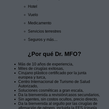
Hotel
Vuelo
Medicamento
Servicios terrestres
Seguros y más…
¿Por qué Dr. MFO?
Más de 10 años de experiencia,
Miles de cirugías exitosas,
Cirujano plástico certificado por la junta
europea y turca,
Centro Internacional de Turismo de Salud
Autorizado,
Soluciones cosméticas a gran escala,
Da la bienvenida a revisión/casos secundarios,
Sin agentes, sin costos ocultos, precio directo,
Da la bienvenida al orgullo por las cirugías de
afirmación de género, incluida la FFS (cirugía