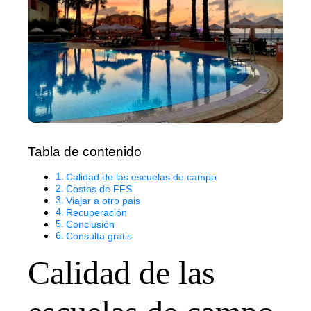
Tabla de contenido
Calidad de las escuelas de campo
Costos de FFS
Viajar a otro pais
Recuperación
Conclusión
Consulta gratis
Calidad de las