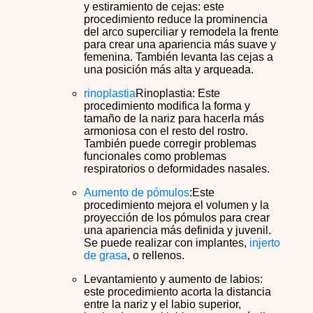
y estiramiento de cejas: este
procedimiento reduce la prominencia
del arco superciliar y remodela la frente
para crear una apariencia más suave y
femenina. También levanta las cejas a
una posición más alta y arqueada.
rinoplastia
Rinoplastia: Este
procedimiento modifica la forma y
tamaño de la nariz para hacerla más
armoniosa con el resto del rostro.
También puede corregir problemas
funcionales como problemas
respiratorios o deformidades nasales.
Aumento de pómulos
:Este
procedimiento mejora el volumen y la
proyección de los pómulos para crear
una apariencia más definida y juvenil.
Se puede realizar con implantes,
injerto
de grasa
, o rellenos.
Levantamiento y aumento de labios:
este procedimiento acorta la distancia
entre la nariz y el labio superior,