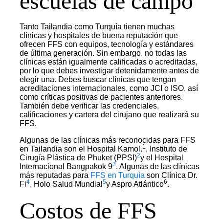
escuelas de campo
Tanto Tailandia como Turquía tienen muchas
clínicas y hospitales de buena reputación que
ofrecen FFS con equipos, tecnología y estándares
de última generación. Sin embargo, no todas las
clínicas están igualmente calificadas o acreditadas,
por lo que debes investigar detenidamente antes de
elegir una. Debes buscar clínicas que tengan
acreditaciones internacionales, como JCI o ISO, así
como críticas positivas de pacientes anteriores.
También debe verificar las credenciales,
calificaciones y cartera del cirujano que realizará su
FFS.
Algunas de las clínicas más reconocidas para FFS
1
en Tailandia son el Hospital Kamol.
, Instituto de
2
Cirugía Plástica de Phuket (PPSI)
y el Hospital
3
Internacional Bangpakok 9
. Algunas de las clínicas
más reputadas para
FFS en Turquía
son Clínica Dr.
4
5
6
Fi
, Holo Salud Mundial
y Aspro Atlántico
.
Costos de FFS