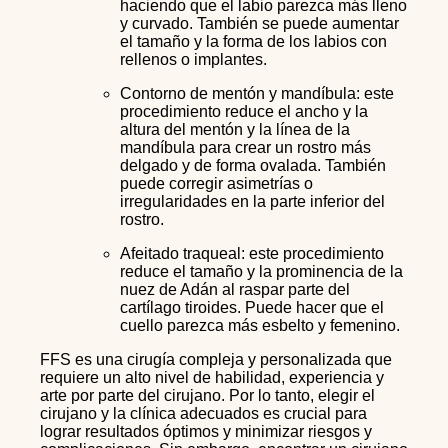
haciendo que el labio parezca más lleno
y curvado. También se puede aumentar
el tamaño y la forma de los labios con
rellenos o implantes.
Contorno de mentón y mandíbula: este
procedimiento reduce el ancho y la
altura del mentón y la línea de la
mandíbula para crear un rostro más
delgado y de forma ovalada. También
puede corregir asimetrías o
irregularidades en la parte inferior del
rostro.
Afeitado traqueal: este procedimiento
reduce el tamaño y la prominencia de la
nuez de Adán al raspar parte del
cartílago tiroides. Puede hacer que el
cuello parezca más esbelto y femenino.
FFS es una cirugía compleja y personalizada que
requiere un alto nivel de habilidad, experiencia y
arte por parte del cirujano. Por lo tanto, elegir el
cirujano y la clínica adecuados es crucial para
lograr resultados óptimos y minimizar riesgos y