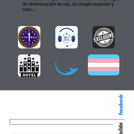
de feminización facial), la cirugía superior y
más...