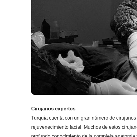
Cirujanos expertos
Turquía cuenta con un gran número de cirujanos p
rejuvenecimiento facial. Muchos de estos cirujan
profundo conocimiento de la compleja anatomía fa