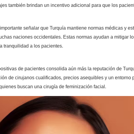
ajes también brindan un incentivo adicional para que los pacie
es importante señalar que Turquía mantiene normas médicas y est
muchas naciones occidentales. Estas normas ayudan a mitigar l
a tranquilidad a los pacientes.
ositivas de pacientes consolida aún más la reputación de Turqu
ón de cirujanos cualificados, precios asequibles y un entorno p
uienes buscan una cirugía de feminización facial.