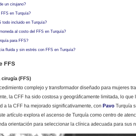
e un cirujano?
n FFS en Turquía?
 todo incluido en Turquía?
moneda al costo del FFS en Turquía?
urquía para FFS?
ia fluida y sin estrés con FFS en Turquía?
de FFS
 cirugía (FFS)
rocedimiento complejo y transformador diseñado para mujeres t
ente, la CFF ha sido costosa y geográficamente limitada, lo qu
ad a la CFF ha mejorado significativamente, con
Pavo
Turquía s
ste artículo explora el ascenso de Turquía como centro de aten
inda orientación para seleccionar la clínica adecuada para sus