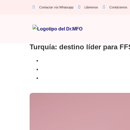
Contactar vía Whatsapp
Llámenos
Contáctenos
Turquía: destino líder para F