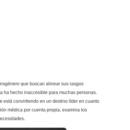
ransgénero que buscan alinear sus rasgos
e la ha hecho inaccesible para muchas personas.
e está convirtiendo en un destino líder en cuanto
ción médica por cuenta propia, examina los
 necesidades.