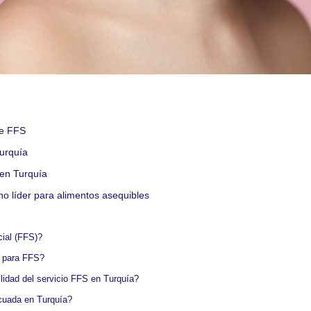
de FFS
Turquía
 en Turquía
no líder para alimentos asequibles
ial (FFS)?
r para FFS?
lidad del servicio FFS en Turquía?
cuada en Turquía?