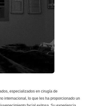
ados, especializados en cirugía de
mo internacional, lo que les ha proporcionado un
ejuvenecimiento facial exitosa. Su experiencia