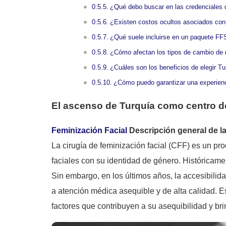
¿Qué debo buscar en las credenciales d
¿Existen costos ocultos asociados co
¿Qué suele incluirse en un paquete FFS
¿Cómo afectan los tipos de cambio de 
¿Cuáles son los beneficios de elegir T
¿Cómo puedo garantizar una experienc
El ascenso de Turquía como centro 
Feminización Facial
Descripción general de la
La cirugía de feminización facial (CFF) es un p
faciales con su identidad de género. Históricam
Sin embargo, en los últimos años, la accesibilid
a atención médica asequible y de alta calidad. E
factores que contribuyen a su asequibilidad y br