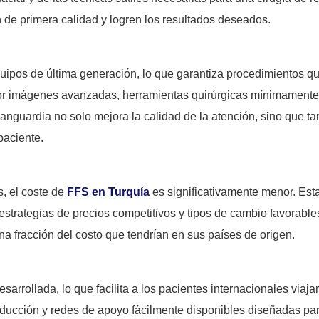
 de primera calidad y logren los resultados deseados.
equipos de última generación, lo que garantiza procedimientos qu
por imágenes avanzadas, herramientas quirúrgicas mínimamente i
vanguardia no solo mejora la calidad de la atención, sino que 
paciente.
, el coste de
FFS en Turquía
es significativamente menor. Est
, estrategias de precios competitivos y tipos de cambio favorab
na fracción del costo que tendrían en sus países de origen.
esarrollada, lo que facilita a los pacientes internacionales viaj
aducción y redes de apoyo fácilmente disponibles diseñadas para