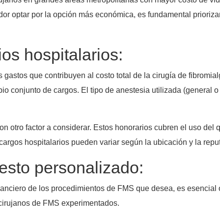
or optar por la opción más económica, es fundamental priorizar
os hospitalarios:
 gastos que contribuyen al costo total de la cirugía de fibromial
pio conjunto de cargos. El tipo de anestesia utilizada (general 
on otro factor a considerar. Estos honorarios cubren el uso del q
 cargos hospitalarios pueden variar según la ubicación y la repu
esto personalizado:
anciero de los procedimientos de FMS que desea, es esencial 
 cirujanos de FMS experimentados.