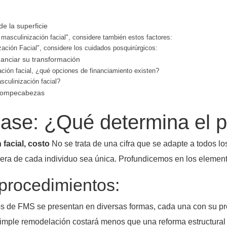
e la superficie
masculinización facial", considere también estos factores:
ación Facial", considere los cuidados posquirúrgicos:
anciar su transformación
zación facial, ¿qué opciones de financiamiento existen?
asculinización facial?
l rompecabezas
base: ¿Qué determina el p
 facial, costo
No se trata de una cifra que se adapte a todos lo
nciera de cada individuo sea única. Profundicemos en los elemen
 procedimientos:
tos de FMS se presentan en diversas formas, cada una con su pr
imple remodelación costará menos que una reforma estructural