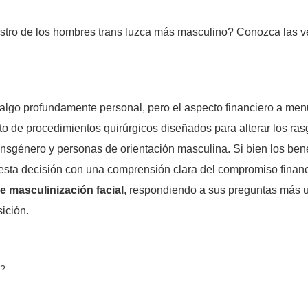
algo profundamente personal, pero el aspecto financiero a men
to de procedimientos quirúrgicos diseñados para alterar los r
nsgénero y personas de orientación masculina. Si bien los ben
esta decisión con una comprensión clara del compromiso financi
de masculinización facial
, respondiendo a sus preguntas más u
sición.
o?