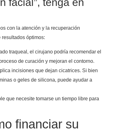
n facial”, tenga en
os con la atención y la recuperación
 resultados óptimos:
do traqueal, el cirujano podría recomendar el
proceso de curación y mejoran el contorno.
lica incisiones que dejan cicatrices. Si bien
áminas o geles de silicona, puede ayudar a
ble que necesite tomarse un tiempo libre para
o financiar su