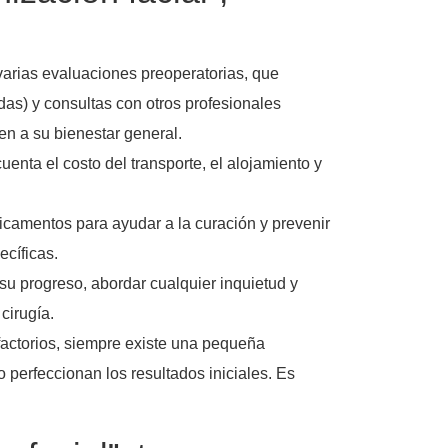
 varias evaluaciones preoperatorias, que
das) y consultas con otros profesionales
en a su bienestar general.
enta el costo del transporte, el alojamiento y
dicamentos para ayudar a la curación y prevenir
ecíficas.
su progreso, abordar cualquier inquietud y
cirugía.
factorios, siempre existe una pequeña
 perfeccionan los resultados iniciales. Es