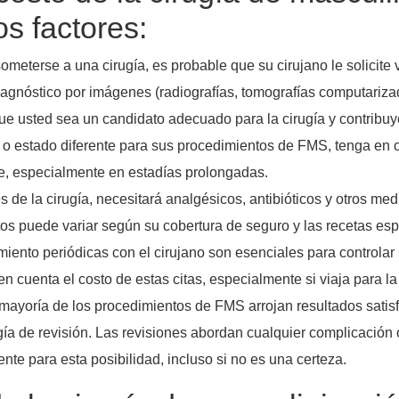
s factores:
ometerse a una cirugía, es probable que su cirujano le solicite
iagnóstico por imágenes (radiografías, tomografías computariza
e usted sea un candidato adecuado para la cirugía y contribuy
 o estado diferente para sus procedimientos de FMS, tenga en cu
, especialmente en estadías prolongadas.
de la cirugía, necesitará analgésicos, antibióticos y otros me
os puede variar según su cobertura de seguro y las recetas esp
iento periódicas con el cirujano son esenciales para controlar 
 cuenta el costo de estas citas, especialmente si viaja para la 
 mayoría de los procedimientos de FMS arrojan resultados satis
ía de revisión. Las revisiones abordan cualquier complicación o
e para esta posibilidad, incluso si no es una certeza.