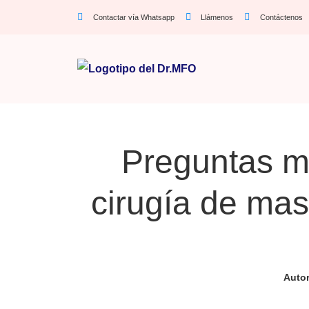
Contactar vía Whatsapp
Llámenos
Contáctenos
Preguntas má
cirugía de masc
Auto