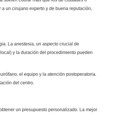
 a un cirujano experto y de buena reputación,
gia. La anestesia, un aspecto crucial de
o local) y la duración del procedimiento pueden
uirófano, el equipo y la atención postoperatoria.
tación del centro.
obtener un presupuesto personalizado. La mejor