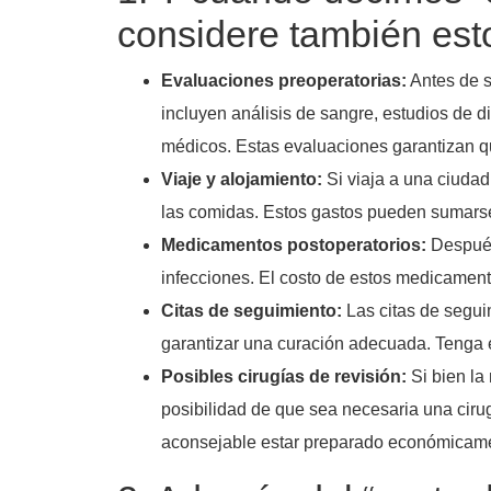
considere también esto
Evaluaciones preoperatorias:
Antes de s
incluyen análisis de sangre, estudios de d
médicos. Estas evaluaciones garantizan qu
Viaje y alojamiento:
Si viaja a una ciudad
las comidas. Estos gastos pueden sumarse
Medicamentos postoperatorios:
Después 
infecciones. El costo de estos medicament
Citas de seguimiento:
Las citas de seguim
garantizar una curación adecuada. Tenga en
Posibles cirugías de revisión:
Si bien la
posibilidad de que sea necesaria una cirug
aconsejable estar preparado económicament