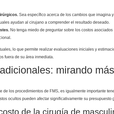
irúrgicos.
Sea específico acerca de los cambios que imagina y 
ales ayudan al cirujano a comprender el resultado deseado.
stes.
No tenga miedo de preguntar sobre los costos asociados a
cional.
tuales, lo que permite realizar evaluaciones iniciales y estima
nos fuera de su área inmediata.
adicionales: mirando más 
e de los procedimientos de FMS, es igualmente importante tene
stos ocultos pueden afectar significativamente su presupuesto g
osto de la cirugía de masculin