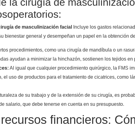
e la cirugía de masculinizació
osoperatorios:
cirugía de masculinización facial
Incluye los gastos relacionad
su bienestar general y desempeñan un papel en la obtención de
tos procedimientos, como una cirugía de mandíbula o un rasura
as ayudan a minimizar la hinchazón, sostienen los tejidos en 
ces:
Al igual que cualquier procedimiento quirúrgico, la FMS imp
, el uso de productos para el tratamiento de cicatrices, como l
raleza de su trabajo y de la extensión de su cirugía, es proba
 de salario, que debe tenerse en cuenta en su presupuesto.
recursos financieros: Cóm