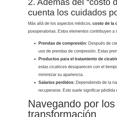
2. Además del “costo d
cuenta los cuidados p
Más allá de los aspectos médicos,
costo de la 
posoperatorias. Estos elementos contribuyen a 
Prendas de compresión:
Después de cier
uso de prendas de compresión. Estas prend
Productos para el tratamiento de cicatri
estas cicatrices desaparecen con el tiempo
minimizar su apariencia.
Salarios perdidos:
Dependiendo de la natu
recuperarse. Esto suele significar pérdida
Navegando por los 
transformación