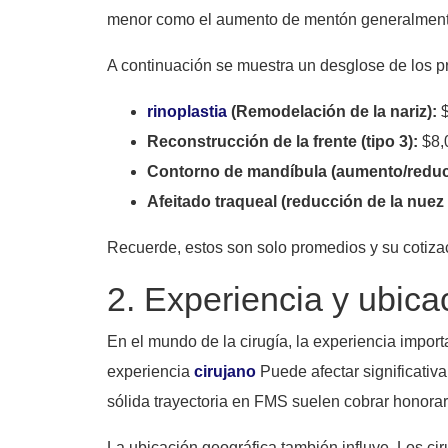
menor como el aumento de mentón generalment
A continuación se muestra un desglose de los
rinoplastia
(Remodelación de la nariz):
$
Reconstrucción de la frente (tipo 3):
$8,
Contorno de mandíbula (aumento/reduc
Afeitado traqueal (reducción de la nuez
Recuerde, estos son solo promedios y su cotizac
2. Experiencia y ubicac
En el mundo de la cirugía, la experiencia impor
experiencia
cirujano
Puede afectar significativa
sólida trayectoria en FMS suelen cobrar honorar
La ubicación geográfica también influye. Los c