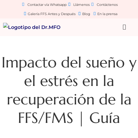
Contactar vía Whatsapp
Llámenos
Contáctenos
Galería FFS Antes y Después
Blog
En la prensa
Impacto del sueño y
el estrés en la
recuperación de la
FFS/FMS | Guía