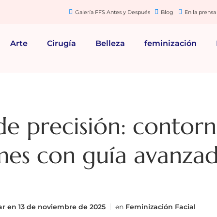
Galería FFS Antes y Después
Blog
En la prensa
Arte
Cirugía
Belleza
feminización
e precisión: contor
mes con guía avanza
ar en
13 de noviembre de 2025
en
Feminización Facial