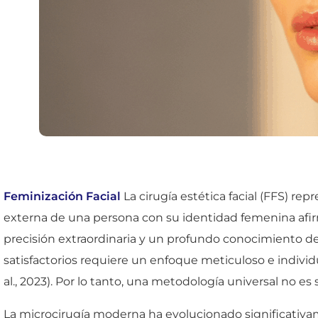
Feminización Facial
La cirugía estética facial (FFS) re
externa de una persona con su identidad femenina afirm
precisión extraordinaria y un profundo conocimiento d
satisfactorios requiere un enfoque meticuloso e individu
al., 2023). Por lo tanto, una metodología universal no e
La microcirugía moderna ha evolucionado significativ