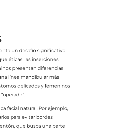
s
nta un desafío significativo.
eléticas, las inserciones
eninos presentan diferencias
 una línea mandibular más
ontornos delicados y femeninos
 "operado".
ca facial natural. Por ejemplo,
rios para evitar bordes
l mentón, que busca una parte