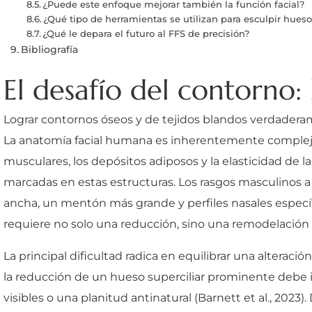
¿Puede este enfoque mejorar también la función facial?
¿Qué tipo de herramientas se utilizan para esculpir hueso
¿Qué le depara el futuro al FFS de precisión?
Bibliografía
El desafío del contorno: 
Lograr contornos óseos y de tejidos blandos verdaderame
La anatomía facial humana es inherentemente compleja, 
musculares, los depósitos adiposos y la elasticidad de la
marcadas en estas estructuras. Los rasgos masculinos 
ancha, un mentón más grande y perfiles nasales específ
requiere no solo una reducción, sino una remodelación 
La principal dificultad radica en equilibrar una alteració
la reducción de un hueso superciliar prominente debe in
visibles o una planitud antinatural (Barnett et al., 202