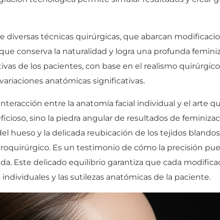
diversas técnicas quirúrgicas, que abarcan modificacio
 que conserva la naturalidad y logra una profunda femini
ativas de los pacientes, con base en el realismo quirúrgi
variaciones anatómicas significativas.
 interacción entre la anatomía facial individual y el arte
ioso, sino la piedra angular de resultados de feminizaci
l hueso y la delicada reubicación de los tejidos blandos
croquirúrgico. Es un testimonio de cómo la precisión pu
. Este delicado equilibrio garantiza que cada modifica
individuales y las sutilezas anatómicas de la paciente.