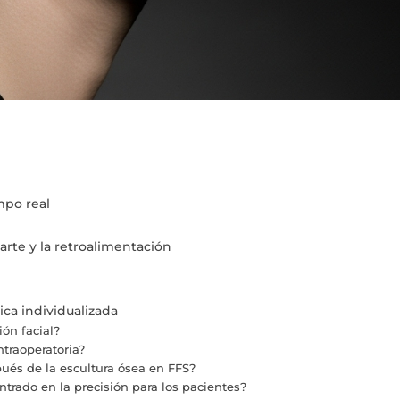
mpo real
arte y la retroalimentación
ca individualizada
ión facial?
traoperatoria?
pués de la escultura ósea en FFS?
ntrado en la precisión para los pacientes?