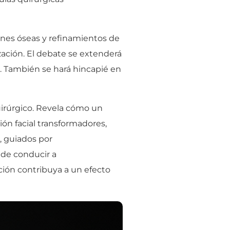
nes óseas y refinamientos de
zación. El debate se extenderá
co. También se hará hincapié en
 quirúrgico. Revela cómo un
ón facial transformadores,
, guiados por
ede conducir a
ción contribuya a un efecto