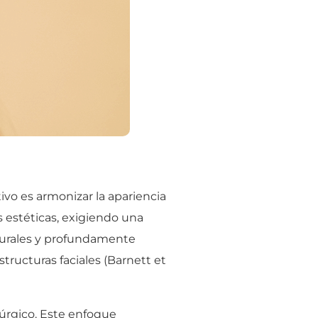
tivo es armonizar la apariencia
 estéticas, exigiendo una
aturales y profundamente
tructuras faciales (Barnett et
úrgico. Este enfoque