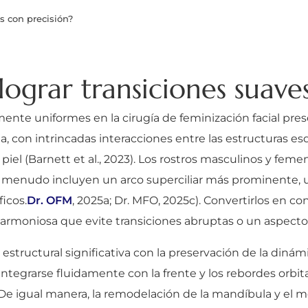
s con precisión?
lograr transiciones suave
nte uniformes en la cirugía de feminización facial prese
con intrincadas interacciones entre las estructuras esqu
 piel (Barnett et al., 2023). Los rostros masculinos y fem
a menudo incluyen un arco superciliar más prominente,
icos.
Dr. OFM
, 2025a; Dr. MFO, 2025c). Convertirlos en c
armoniosa que evite transiciones abruptas o un aspecto
n estructural significativa con la preservación de la dinámi
tegrarse fluidamente con la frente y los rebordes orbita
3). De igual manera, la remodelación de la mandíbula y e