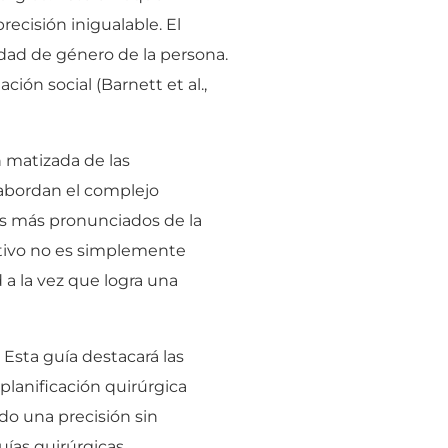
ecisión inigualable. El
tidad de género de la persona.
ción social (Barnett et al.,
 matizada de las
 abordan el complejo
los más pronunciados de la
etivo no es simplemente
a la vez que logra una
 Esta guía destacará las
planificación quirúrgica
ndo una precisión sin
uías quirúrgicas