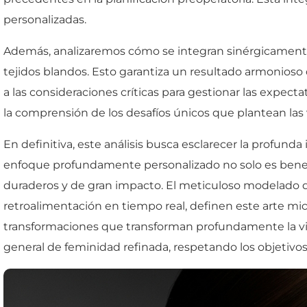
personalizadas.
Además, analizaremos cómo se integran sinérgicamente 
tejidos blandos. Esto garantiza un resultado armonioso
a las consideraciones críticas para gestionar las expect
la comprensión de los desafíos únicos que plantean las 
En definitiva, este análisis busca esclarecer la profunda
enfoque profundamente personalizado no solo es benefic
duraderos y de gran impacto. El meticuloso modelado de
retroalimentación en tiempo real, definen este arte mi
transformaciones que transforman profundamente la vida
general de feminidad refinada, respetando los objetivos 