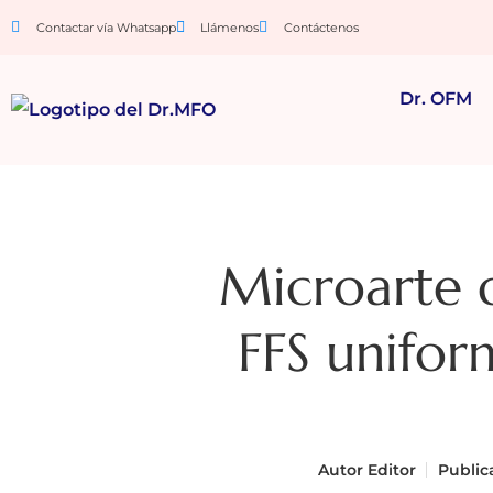
Contactar vía Whatsapp
Llámenos
Contáctenos
Dr. OFM
Microarte d
FFS unifor
Autor
Editor
Public