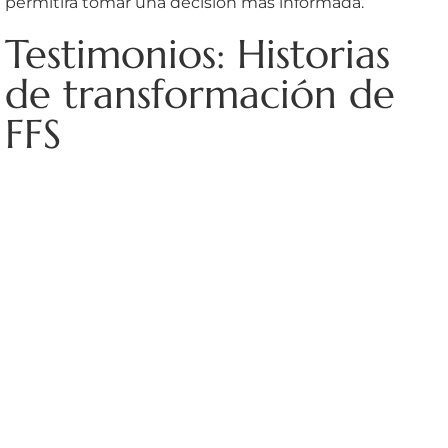
permitirá tomar una decisión más informada.
Testimonios: Historias
de transformación de
FFS