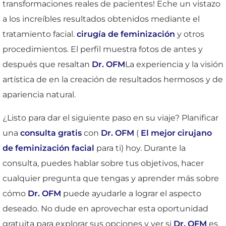
transformaciones reales de pacientes! Eche un vistazo
a los increíbles resultados obtenidos mediante el
tratamiento facial.
cirugía de feminización
y otros
procedimientos. El perfil muestra fotos de antes y
después que resaltan
Dr. OFM
La experiencia y la visión
artística de en la creación de resultados hermosos y de
apariencia natural.
¿Listo para dar el siguiente paso en su viaje? Planificar
una
consulta gratis
con
Dr. OFM
(
El mejor cirujano
de feminización facial
para ti) hoy. Durante la
consulta, puedes hablar sobre tus objetivos, hacer
cualquier pregunta que tengas y aprender más sobre
cómo
Dr. OFM
puede ayudarle a lograr el aspecto
deseado. No dude en aprovechar esta oportunidad
gratuita para explorar sus opciones y ver si
Dr. OFM
es