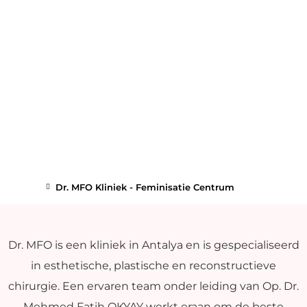
Dr. MFO Kliniek - Feminisatie Centrum
Dr. MFO is een kliniek in Antalya en is gespecialiseerd
in esthetische, plastische en reconstructieve
chirurgie. Een ervaren team onder leiding van Op. Dr.
Mehmed Fatih OKYAY werkt eraan om de beste