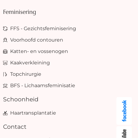
Feminisering
FFS - Gezichtsfeminisering
Voorhoofd contouren
Katten- en vossenogen
Kaakverkleining
Topchirurgie
BFS - Lichaamsfeminisatie
Schoonheid
Haartransplantatie
Contact