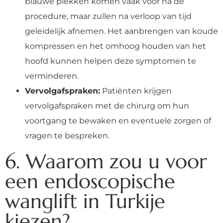
blauwe plekken komen vaak voor na de
procedure, maar zullen na verloop van tijd
geleidelijk afnemen. Het aanbrengen van koude
kompressen en het omhoog houden van het
hoofd kunnen helpen deze symptomen te
verminderen.
Vervolgafspraken:
Patiënten krijgen
vervolgafspraken met de chirurg om hun
voortgang te bewaken en eventuele zorgen of
vragen te bespreken.
6. Waarom zou u voor
een endoscopische
wanglift in Turkije
kiezen?