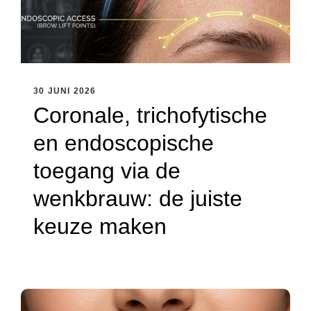
30 JUNI 2026
Coronale, trichofytische
en endoscopische
toegang via de
wenkbrauw: de juiste
keuze maken