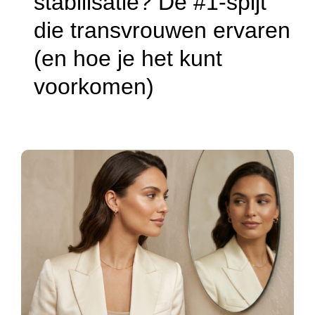
stabilisatie? De #1-spijt
die transvrouwen ervaren
(en hoe je het kunt
voorkomen)