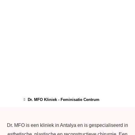
Dr. MFO Kliniek - Feminisatie Centrum
Dr. MFO is een kliniek in Antalya en is gespecialiseerd in
esthetische, plastische en reconstructieve chirurgie. Een