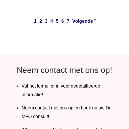
1
2
3
4
5
6
7
Volgende "
Neem contact met ons op!
Vul het formulier in voor gedetailleerde
informatie!
Neem contact met ons op en boek nu uw Dr.
MFO-consult!