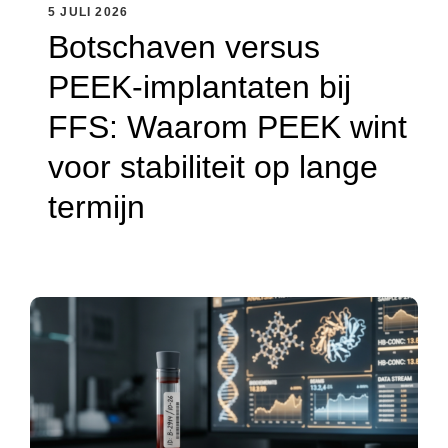
5 JULI 2026
Botschaven versus
PEEK-implantaten bij
FFS: Waarom PEEK wint
voor stabiliteit op lange
termijn