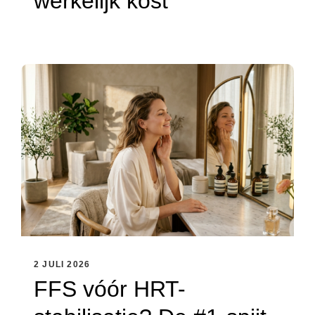
werkelijk kost
2 JULI 2026
FFS vóór HRT-