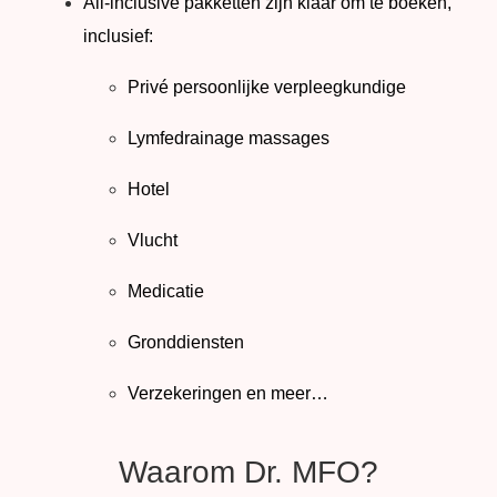
All-inclusive pakketten zijn klaar om te boeken,
inclusief:
Privé persoonlijke verpleegkundige
Lymfedrainage massages
Hotel
Vlucht
Medicatie
Gronddiensten
Verzekeringen en meer…
Waarom Dr. MFO?