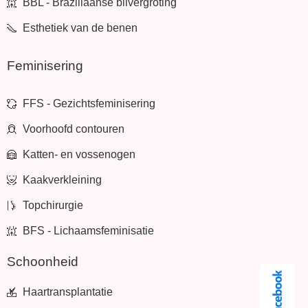
BBL - Braziliaanse bilvergroting
Esthetiek van de benen
Feminisering
FFS - Gezichtsfeminisering
Voorhoofd contouren
Katten- en vossenogen
Kaakverkleining
Topchirurgie
BFS - Lichaamsfeminisatie
Schoonheid
Haartransplantatie