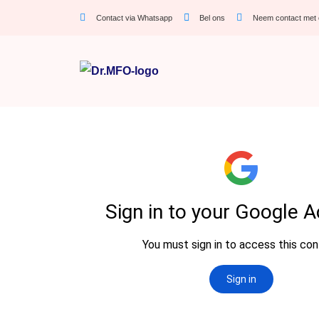
Contact via Whatsapp
Bel ons
Neem contact met 