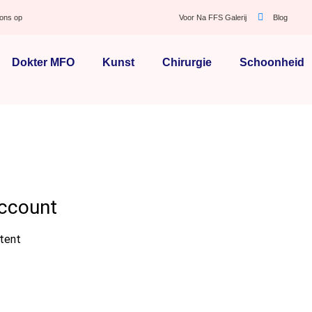
ons op
Voor Na FFS Galerij
Blog
Dokter MFO
Kunst
Chirurgie
Schoonheid