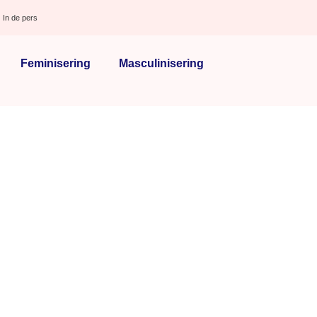
In de pers
Feminisering
Masculinisering