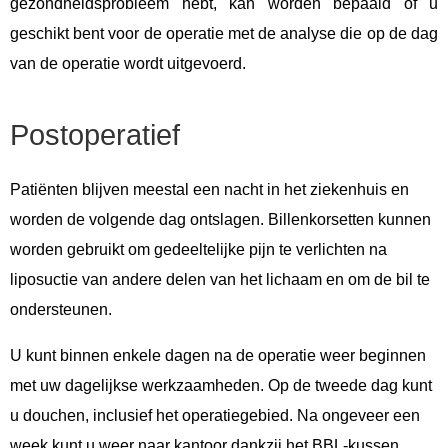
gezondheidsprobleem hebt, kan worden bepaald of u
geschikt bent voor de operatie met de analyse die op de dag
van de operatie wordt uitgevoerd.
Postoperatief
Patiënten blijven meestal een nacht in het ziekenhuis en
worden de volgende dag ontslagen. Billenkorsetten kunnen
worden gebruikt om gedeeltelijke pijn te verlichten na
liposuctie van andere delen van het lichaam en om de bil te
ondersteunen.
U kunt binnen enkele dagen na de operatie weer beginnen
met uw dagelijkse werkzaamheden. Op de tweede dag kunt
u douchen, inclusief het operatiegebied. Na ongeveer een
week kunt u weer naar kantoor dankzij het BBL-kussen.