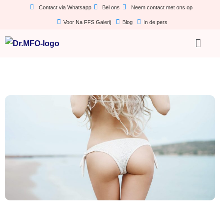
Contact via Whatsapp
Bel ons
Neem contact met ons op
Voor Na FFS Galerij
Blog
In de pers