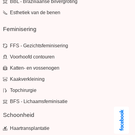
BBL - Braziliaanse bilvergroting
Esthetiek van de benen
Feminisering
FFS - Gezichtsfeminisering
Voorhoofd contouren
Katten- en vossenogen
Kaakverkleining
Topchirurgie
BFS - Lichaamsfeminisatie
Schoonheid
Haartransplantatie