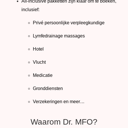
All-inclusive pakketten zijn klaar om te boeken,
inclusief:
Privé persoonlijke verpleegkundige
Lymfedrainage massages
Hotel
Vlucht
Medicatie
Gronddiensten
Verzekeringen en meer…
Waarom Dr. MFO?