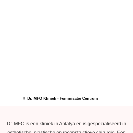
Dr. MFO Kliniek - Feminisatie Centrum
Dr. MFO is een kliniek in Antalya en is gespecialiseerd in
esthetische, plastische en reconstructieve chirurgie. Een