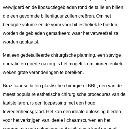
verwijderd en de liposuctiegebieden rond de taille en billen
die een gevormde billenfiguur zullen creëren. Om het
beoogde volume en de vorm voor bil-esthetiek te bieden,
worden de gebieden gemarkeerd waar het vetweefsel zal
worden geplaatst.
Met een gedetailleerde chirurgische planning, een stevige
operatie en goede nazorg is het mogelijk om binnen enkele
weken grote veranderingen te bereiken.
Braziliaanse billen plastische chirurgie of BBL, een van de
meest populaire esthetische chirurgische procedures van de
laatste jaren, is een toepassing met een hoge
tevredenheidsgraad. Het kan een ideale oplossing bieden
voor het verkrijgen van ideale lichaamscurven en het
creëren van een volumineuze Braziliaanse kont en geeft