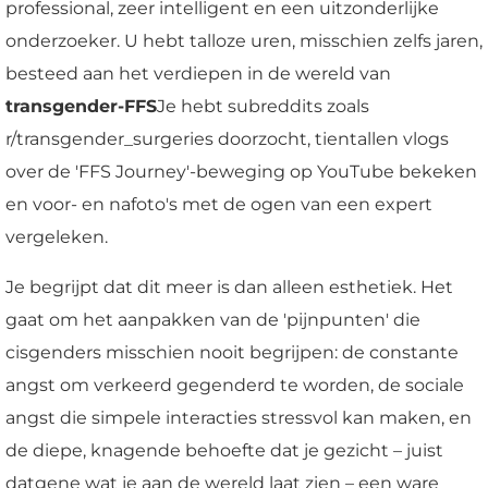
professional, zeer intelligent en een uitzonderlijke
onderzoeker. U hebt talloze uren, misschien zelfs jaren,
besteed aan het verdiepen in de wereld van
transgender-FFS
Je hebt subreddits zoals
r/transgender_surgeries doorzocht, tientallen vlogs
over de 'FFS Journey'-beweging op YouTube bekeken
en voor- en nafoto's met de ogen van een expert
vergeleken.
Je begrijpt dat dit meer is dan alleen esthetiek. Het
gaat om het aanpakken van de 'pijnpunten' die
cisgenders misschien nooit begrijpen: de constante
angst om verkeerd gegenderd te worden, de sociale
angst die simpele interacties stressvol kan maken, en
de diepe, knagende behoefte dat je gezicht – juist
datgene wat je aan de wereld laat zien – een ware