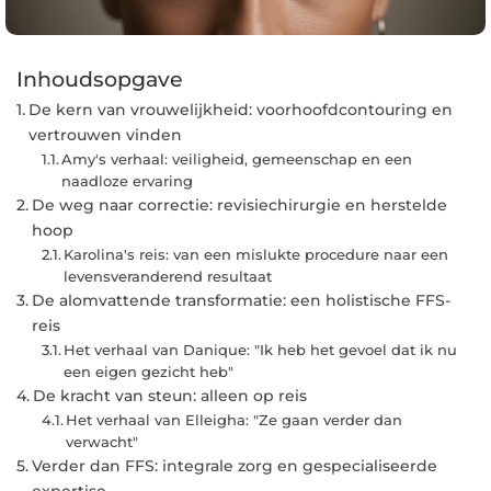
Inhoudsopgave
De kern van vrouwelijkheid: voorhoofdcontouring en
vertrouwen vinden
Amy's verhaal: veiligheid, gemeenschap en een
naadloze ervaring
De weg naar correctie: revisiechirurgie en herstelde
hoop
Karolina's reis: van een mislukte procedure naar een
levensveranderend resultaat
De alomvattende transformatie: een holistische FFS-
reis
Het verhaal van Danique: "Ik heb het gevoel dat ik nu
een eigen gezicht heb"
De kracht van steun: alleen op reis
Het verhaal van Elleigha: "Ze gaan verder dan
verwacht"
Verder dan FFS: integrale zorg en gespecialiseerde
expertise