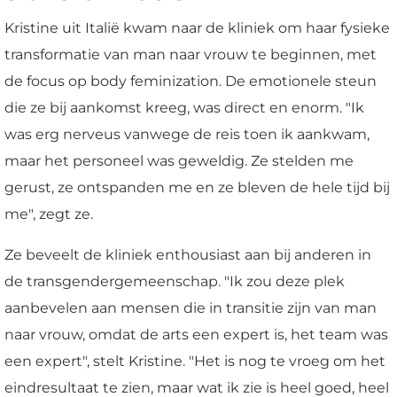
Kristine uit Italië kwam naar de kliniek om haar fysieke
transformatie van man naar vrouw te beginnen, met
de focus op body feminization. De emotionele steun
die ze bij aankomst kreeg, was direct en enorm. "Ik
was erg nerveus vanwege de reis toen ik aankwam,
maar het personeel was geweldig. Ze stelden me
gerust, ze ontspanden me en ze bleven de hele tijd bij
me", zegt ze.
Ze beveelt de kliniek enthousiast aan bij anderen in
de transgendergemeenschap. "Ik zou deze plek
aanbevelen aan mensen die in transitie zijn van man
naar vrouw, omdat de arts een expert is, het team was
een expert", stelt Kristine. "Het is nog te vroeg om het
eindresultaat te zien, maar wat ik zie is heel goed, heel