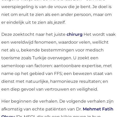
weerspiegeling is van de vrouw die je bent. Je doel is
niet om eruit te zien als een ander persoon, maar om
er eindelijk uit te zien als
jezelf
.
Deze zoektocht naar het juiste
chirurg
Het wordt vaak
een wereldwijd fenomeen, waardoor velen, wellicht
net als u, bekende bestemmingen voor medisch
toerisme zoals Turkije overwegen. U zoekt een
samenloop van factoren: aantoonbare expertise, met
name op het gebied van FFS; een bewezen staat van
dienst met natuurlijke, harmonieuze resultaten; en
een diep gevoel van vertrouwen en veiligheid.
Hier beginnen de verhalen. De volgende verhalen zijn
afkomstig van echte patiënten van Dr.
Mehmet Fatih
Okyay
(Dr. MFO), die elk een kijkje geven in hun