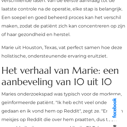
verschillende fasen. Van de eerste aanvraag tot de
laatste controle na de operatie, elke stap is belangrijk.
Een soepel en goed beheerd proces kan het verschil
maken, zodat de patiënt zich kan concentreren op zijn
of haar gezondheid en herstel.
Marie uit Houston, Texas, vat perfect samen hoe deze
holistische, ondersteunende ervaring eruitziet.
Het verhaal van Marie: een
aanbeveling van 10 uit 10
Maries onderzoekspad was typisch voor de moderne,
geïnformeerde patiënt. "Ik heb echt veel onderzoek
gedaan en ik vond hem op Reddit", zegt ze. "Er waren
meisjes op Reddit die over hem praatten, dus toen