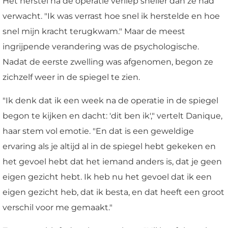
Het herstel na de operatie verliep sneller dan ze had
verwacht. "Ik was verrast hoe snel ik herstelde en hoe
snel mijn kracht terugkwam." Maar de meest
ingrijpende verandering was de psychologische.
Nadat de eerste zwelling was afgenomen, begon ze
zichzelf weer in de spiegel te zien.
"Ik denk dat ik een week na de operatie in de spiegel
begon te kijken en dacht: 'dit ben ik'," vertelt Danique,
haar stem vol emotie. "En dat is een geweldige
ervaring als je altijd al in de spiegel hebt gekeken en
het gevoel hebt dat het iemand anders is, dat je geen
eigen gezicht hebt. Ik heb nu het gevoel dat ik een
eigen gezicht heb, dat ik besta, en dat heeft een groot
verschil voor me gemaakt."