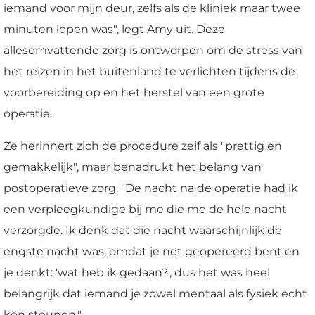
iemand voor mijn deur, zelfs als de kliniek maar twee
minuten lopen was", legt Amy uit. Deze
allesomvattende zorg is ontworpen om de stress van
het reizen in het buitenland te verlichten tijdens de
voorbereiding op en het herstel van een grote
operatie.
Ze herinnert zich de procedure zelf als "prettig en
gemakkelijk", maar benadrukt het belang van
postoperatieve zorg. "De nacht na de operatie had ik
een verpleegkundige bij me die me de hele nacht
verzorgde. Ik denk dat die nacht waarschijnlijk de
engste nacht was, omdat je net geopereerd bent en
je denkt: 'wat heb ik gedaan?', dus het was heel
belangrijk dat iemand je zowel mentaal als fysiek echt
kon steunen."