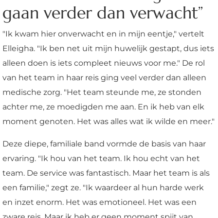
gaan verder dan verwacht”
"Ik kwam hier onverwacht en in mijn eentje," vertelt
Elleigha. "Ik ben net uit mijn huwelijk gestapt, dus iets
alleen doen is iets compleet nieuws voor me." De rol
van het team in haar reis ging veel verder dan alleen
medische zorg. "Het team steunde me, ze stonden
achter me, ze moedigden me aan. En ik heb van elk
moment genoten. Het was alles wat ik wilde en meer."
Deze diepe, familiale band vormde de basis van haar
ervaring. "Ik hou van het team. Ik hou echt van het
team. De service was fantastisch. Maar het team is als
een familie," zegt ze. "Ik waardeer al hun harde werk
en inzet enorm. Het was emotioneel. Het was een
zware reis. Maar ik heb er geen moment spijt van