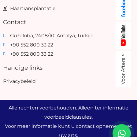
Haartransplantatie
Contact
Guzeloba, 2408/10, Antalya, Turkije
+90 552 800 33 22
+90 552 800 33 22
Voor Afters >
Handige links
Privacybeleid
Alle rechten voorbehouden. Alleen ter informatie
voorbeeldclausules.
Voor meer informatie kunt u contact opnemen met
uw arts.