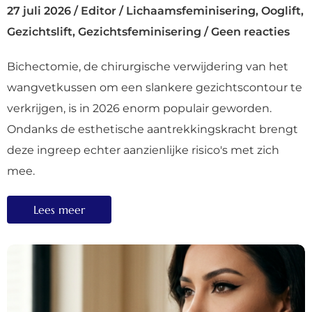
27 juli 2026
/
Editor
/
Lichaamsfeminisering
,
Ooglift
,
Gezichtslift
,
Gezichtsfeminisering
/
Geen reacties
Bichectomie, de chirurgische verwijdering van het
wangvetkussen om een slankere gezichtscontour te
verkrijgen, is in 2026 enorm populair geworden.
Ondanks de esthetische aantrekkingskracht brengt
deze ingreep echter aanzienlijke risico's met zich
mee.
Lees meer