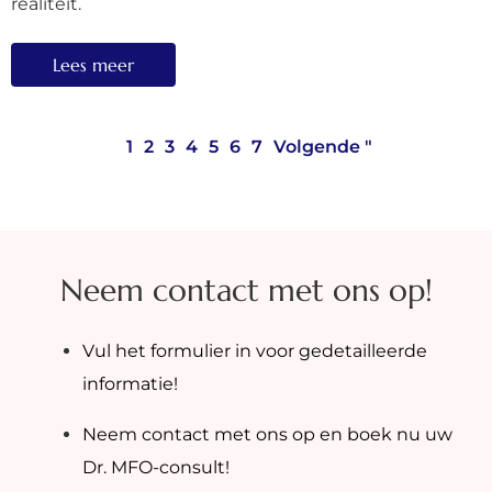
realiteit.
Lees meer
1
2
3
4
5
6
7
Volgende "
Neem contact met ons op!
Vul het formulier in voor gedetailleerde
informatie!
Neem contact met ons op en boek nu uw
Dr. MFO-consult!