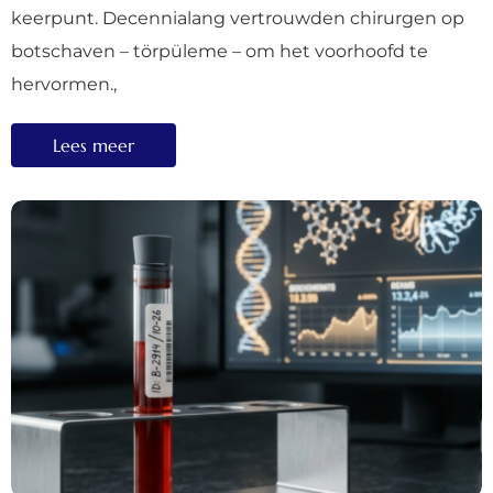
keerpunt. Decennialang vertrouwden chirurgen op
botschaven – törpüleme – om het voorhoofd te
hervormen.,
Lees meer