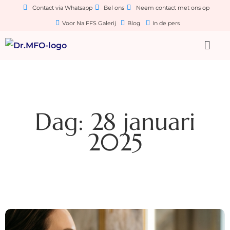
Contact via Whatsapp
Bel ons
Neem contact met ons op
Voor Na FFS Galerij
Blog
In de pers
Dag: 28 januari
2025