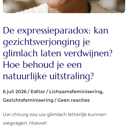
De expressieparadox: kan
gezichtsverjonging je
glimlach laten verdwijnen?
Hoe behoud je een
natuurlijke uitstraling?
6 juli 2026
/
Editor
/
Lichaamsfeminisering
,
Gezichtsfeminisering
/
Geen reacties
Uw chirurg zou uw glimlach letterlijk kunnen
wegvagen. Hoewel