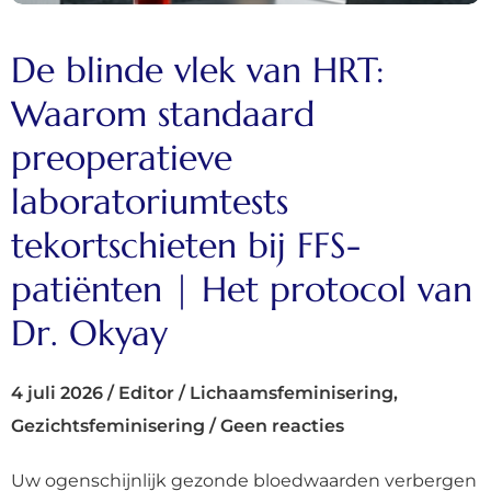
De blinde vlek van HRT:
Waarom standaard
preoperatieve
laboratoriumtests
tekortschieten bij FFS-
patiënten | Het protocol van
Dr. Okyay
4 juli 2026
/
Editor
/
Lichaamsfeminisering
,
Gezichtsfeminisering
/
Geen reacties
Uw ogenschijnlijk gezonde bloedwaarden verbergen