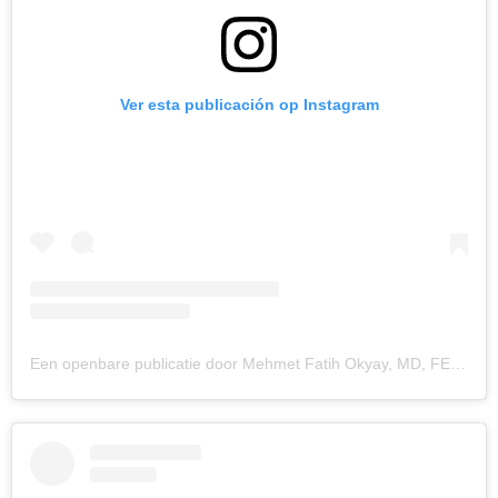
Ver esta publicación op Instagram
Een openbare publicatie door Mehmet Fatih Okyay, MD, FEBOPRAS (@dr_mfo)