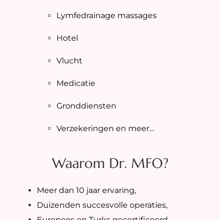
Lymfedrainage massages
Hotel
Vlucht
Medicatie
Gronddiensten
Verzekeringen en meer…
Waarom Dr. MFO?
Meer dan 10 jaar ervaring,
Duizenden succesvolle operaties,
Europees en Turks gecertificeerd