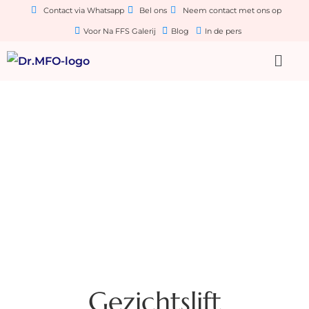
Contact via Whatsapp
Bel ons
Neem contact met ons op
Voor Na FFS Galerij
Blog
In de pers
Gezichtslift