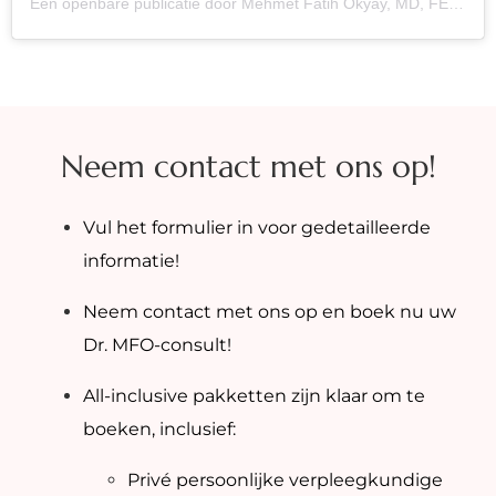
Een openbare publicatie door Mehmet Fatih Okyay, MD, FEBOPRAS (@dr_mfo)
Neem contact met ons op!
Vul het formulier in voor gedetailleerde
informatie!
Neem contact met ons op en boek nu uw
Dr. MFO-consult!
All-inclusive pakketten zijn klaar om te
boeken, inclusief:
Privé persoonlijke verpleegkundige