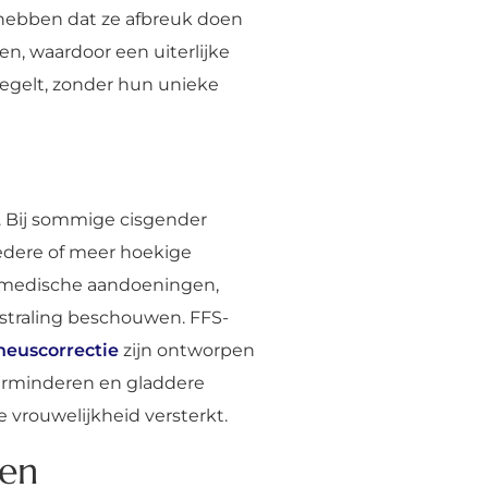
 hebben dat ze afbreuk doen
n, waardoor een uiterlijke
iegelt, zonder hun unieke
. Bij sommige cisgender
edere of meer hoekige
en medische aandoeningen,
straling beschouwen. FFS-
neuscorrectie
zijn ontworpen
verminderen en gladdere
 vrouwelijkheid versterkt.
nen