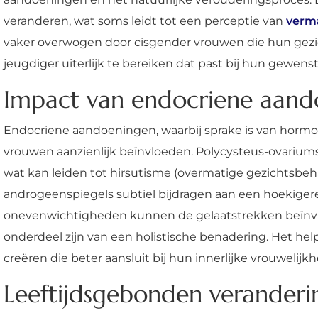
veranderen, wat soms leidt tot een perceptie van
verm
vaker overwogen door cisgender vrouwen die hun gezich
jeugdiger uiterlijk te bereiken dat past bij hun gewenst
Impact van endocriene aand
Endocriene aandoeningen, waarbij sprake is van hor
vrouwen aanzienlijk beïnvloeden. Polycysteus-ovariu
wat kan leiden tot hirsutisme (overmatige gezichtsbeh
androgeenspiegels subtiel bijdragen aan een hoekiger
onevenwichtigheden kunnen de gelaatstrekken beïnvlo
onderdeel zijn van een holistische benadering. Het he
creëren die beter aansluit bij hun innerlijke vrouweli
Leeftijdsgebonden veranderin