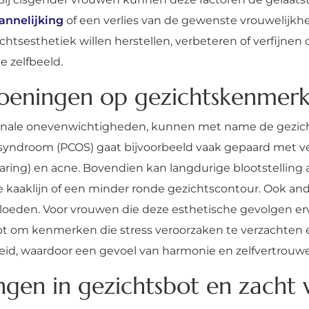
annelijking
of een verlies van de gewenste vrouwelijkh
tsesthetiek willen herstellen, verbeteren of verfijnen
e zelfbeeld.
oeningen op gezichtskenmer
monale onevenwichtigheden, kunnen met name de gezich
msyndroom (PCOS) gaat bijvoorbeeld vaak gepaard met 
aring) en acne. Bovendien kan langdurige blootstelling
e kaaklijn of een minder ronde gezichtscontour. Ook a
eden. Voor vrouwen die deze esthetische gevolgen erva
lpt om kenmerken die stress veroorzaken te verzachten 
jkheid, waardoor een gevoel van harmonie en zelfvertrouw
gen in gezichtsbot en zacht 