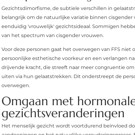
Gezichtsdimorfisme, de subtiele verschillen in gelaats
belangrijk om de natuurlijke variatie binnen cisgender
eenduidig 'vrouwelijk' gezichtsideaal. Sommigen hebb
van het spectrum van cisgender vrouwen.
Voor deze personen gaat het overwegen van FFS niet 
persoonlijke esthetische voorkeur en een verlangen naar
drijvende kracht, die streeft naar meer congruentie om
uiten via hun gelaatstrekken. Dit onderstreept de pers
overwegen.
Omgaan met hormonale 
gezichtsveranderingen
Het menselijk gezicht wordt voortdurend beïnvloed d
aandoeningen en het natuurlijke verouderingsproces. B