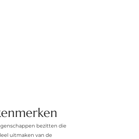
skenmerken
igenschappen bezitten die
deel uitmaken van de