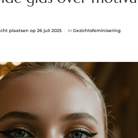
icht plaatsen op
26 juli 2025
in
Gezichtsfeminisering