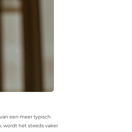
n van een meer typisch
n, wordt het steeds vaker