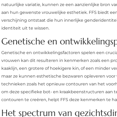
natuurlijke variatie, kunnen ze een aanzienlijke bro
aan hun gewenste vrouwelijke esthetiek. FFS biedt ee
verschijning ontstaat die hun innerlijke genderidentit
identiteit uit te wissen.
Genetische en ontwikkelingsp
Genetische en ontwikkelingsfactoren spelen een crucia
vrouwen kan dit resulteren in kenmerken zoals een pr
kaaklijn, een grotere of hoekigere kin, of een minder 
maar ze kunnen esthetische bezwaren opleveren voor v
technieken zoals het opnieuw contouren van het voor
om deze specifieke bot- en kraakbeenstructuren aan t
contouren te creëren, helpt FFS deze kenmerken te har
Het spectrum van gezichtsdi