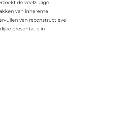
zoekt de veelzijdige
pakken van inherente
ervullen van reconstructieve
ijke presentatie in