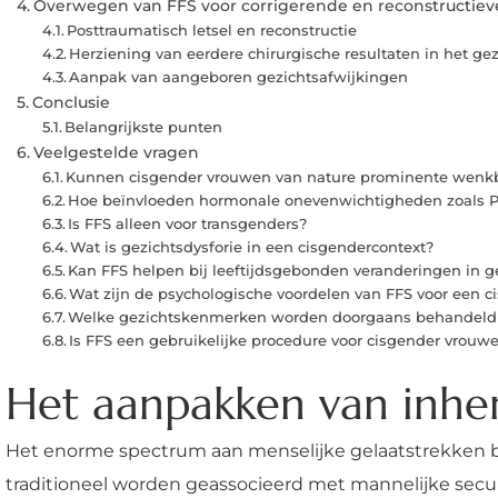
Overwegen van FFS voor corrigerende en reconstructie
Posttraumatisch letsel en reconstructie
Herziening van eerdere chirurgische resultaten in het gez
Aanpak van aangeboren gezichtsafwijkingen
Conclusie
Belangrijkste punten
Veelgestelde vragen
Kunnen cisgender vrouwen van nature prominente wenk
Hoe beïnvloeden hormonale onevenwichtigheden zoals P
Is FFS alleen voor transgenders?
Wat is gezichtsdysforie in een cisgendercontext?
Kan FFS helpen bij leeftijdsgebonden veranderingen in 
Wat zijn de psychologische voordelen van FFS voor een 
Welke gezichtskenmerken worden doorgaans behandeld i
Is FFS een gebruikelijke procedure voor cisgender vrouw
Het aanpakken van inhe
Het enorme spectrum aan menselijke gelaatstrekken 
traditioneel worden geassocieerd met mannelijke se