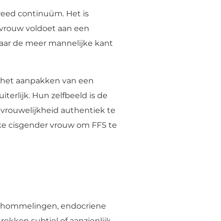
breed continuüm. Het is
r vrouw voldoet aan een
aar de meer mannelijke kant
m het aanpakken van een
terlijk. Hun zelfbeeld is de
 vrouwelijkheid authentiek te
elke cisgender vrouw om FFS te
 schommelingen, endocriene
ekken subtiel of aanzienlijk