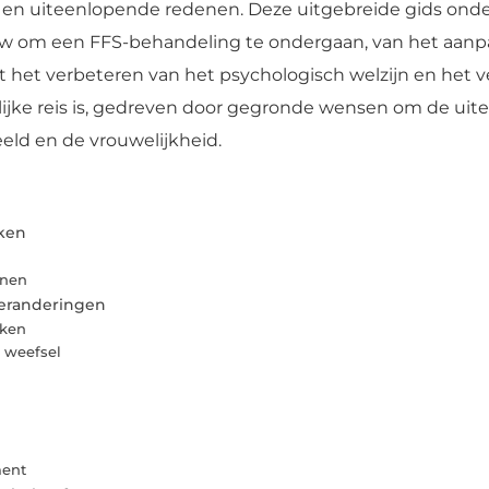
en uiteenlopende redenen. Deze uitgebreide gids onder
ouw om een FFS-behandeling te ondergaan, van het aan
 het verbeteren van het psychologisch welzijn en het v
ke reis is, gedreven door gegronde wensen om de uiterl
eld en de vrouwelijkheid.
ken
onen
eranderingen
rken
t weefsel
ment