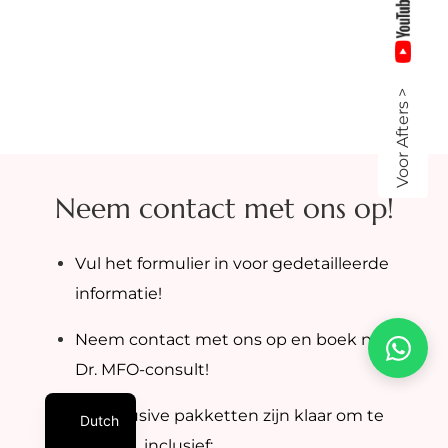
Voor Afters >
Neem contact met ons op!
Vul het formulier in voor gedetailleerde
informatie!
Neem contact met ons op en boek nu uw
Dr. MFO-consult!
All-inclusive pakketten zijn klaar om te
Dutch
boeken, inclusief: