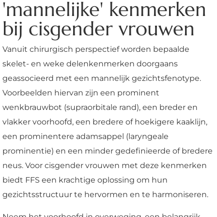
'mannelijke' kenmerken
bij cisgender vrouwen
Vanuit chirurgisch perspectief worden bepaalde
skelet- en weke delenkenmerken doorgaans
geassocieerd met een mannelijk gezichtsfenotype.
Voorbeelden hiervan zijn een prominent
wenkbrauwbot (supraorbitale rand), een breder en
vlakker voorhoofd, een bredere of hoekigere kaaklijn,
een prominentere adamsappel (laryngeale
prominentie) en een minder gedefinieerde of bredere
neus. Voor cisgender vrouwen met deze kenmerken
biedt FFS een krachtige oplossing om hun
gezichtsstructuur te hervormen en te harmoniseren.
Neem het voorhoofd in overweging, een belangrijk