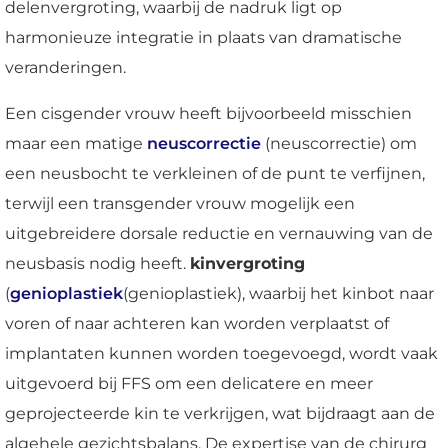
delenvergroting, waarbij de nadruk ligt op
harmonieuze integratie in plaats van dramatische
veranderingen.
Een cisgender vrouw heeft bijvoorbeeld misschien
maar een matige
neuscorrectie
(neuscorrectie) om
een neusbocht te verkleinen of de punt te verfijnen,
terwijl een transgender vrouw mogelijk een
uitgebreidere dorsale reductie en vernauwing van de
neusbasis nodig heeft.
kinvergroting
(
genioplastiek
(genioplastiek), waarbij het kinbot naar
voren of naar achteren kan worden verplaatst of
implantaten kunnen worden toegevoegd, wordt vaak
uitgevoerd bij FFS om een delicatere en meer
geprojecteerde kin te verkrijgen, wat bijdraagt aan de
algehele gezichtsbalans. De expertise van de chirurg