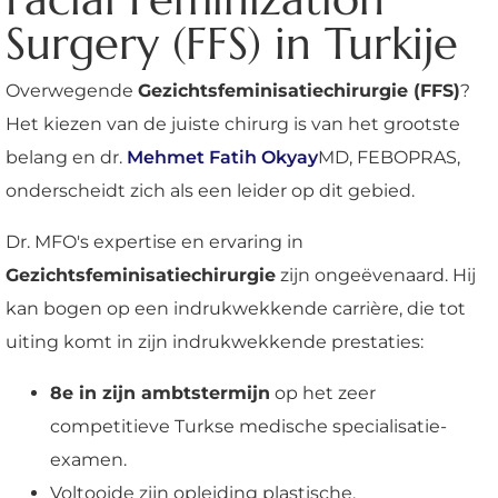
Surgery (FFS) in Turkije
Overwegende
Gezichtsfeminisatiechirurgie (FFS)
?
Het kiezen van de juiste chirurg is van het grootste
belang en dr.
Mehmet Fatih Okyay
MD, FEBOPRAS,
onderscheidt zich als een leider op dit gebied.
Dr. MFO's expertise en ervaring in
Gezichtsfeminisatiechirurgie
zijn ongeëvenaard. Hij
kan bogen op een indrukwekkende carrière, die tot
uiting komt in zijn indrukwekkende prestaties:
8e in zijn ambtstermijn
op het zeer
competitieve Turkse medische specialisatie-
examen.
Voltooide zijn opleiding plastische,