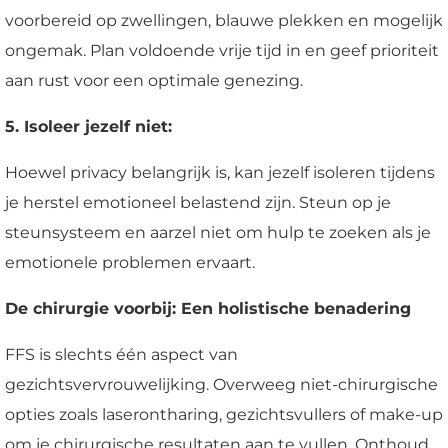
voorbereid op zwellingen, blauwe plekken en mogelijk
ongemak. Plan voldoende vrije tijd in en geef prioriteit
aan rust voor een optimale genezing.
5. Isoleer jezelf niet:
Hoewel privacy belangrijk is, kan jezelf isoleren tijdens
je herstel emotioneel belastend zijn. Steun op je
steunsysteem en aarzel niet om hulp te zoeken als je
emotionele problemen ervaart.
De chirurgie voorbij: Een holistische benadering
FFS is slechts één aspect van
gezichtsvervrouwelijking. Overweeg niet-chirurgische
opties zoals laserontharing, gezichtsvullers of make-up
om je chirurgische resultaten aan te vullen. Onthoud