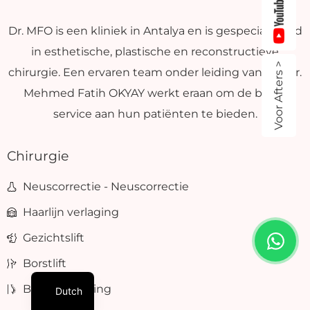
Dr. MFO is een kliniek in Antalya en is gespecialiseerd
in esthetische, plastische en reconstructieve
Voor Afters >
chirurgie. Een ervaren team onder leiding van Op. Dr.
Mehmed Fatih OKYAY werkt eraan om de beste
service aan hun patiënten te bieden.
Chirurgie
Neuscorrectie - Neuscorrectie
Haarlijn verlaging
Gezichtslift
Borstlift
Borstvergroting
Dutch