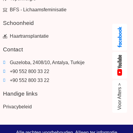
BFS - Lichaamsfeminisatie
Schoonheid
Haartransplantatie
Contact
Guzeloba, 2408/10, Antalya, Turkije
+90 552 800 33 22
+90 552 800 33 22
Voor Afters >
Handige links
Privacybeleid
Alle rechten voorbehouden. Alleen ter informatie