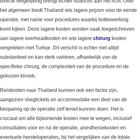
directe vergelijking brengt echter nuances aan het licht. Over
het algemeen biedt Thailand iets lagere prijzen voor de eerste
operatie, met name voor procedures waarbij botbewerking
komt kijken. Deze lagere kosten worden vaak toegeschreven
aan lagere overheadkosten en iets lagere
chirurg
kosten
vergeleken met Turkije. Dit verschil is echter niet altijd
substantieel en kan sterk variëren, afhankelijk van de
specifieke chirurg, de complexiteit van de procedure en de
gekozen kliniek.
Reiskosten naar Thailand kunnen ook een factor zijn,
aangezien vliegtickets en accommodatie een deel van de
besparing op de operatie zelf teniet kunnen doen. Het is
cruciaal om alle bijkomende kosten mee te wegen, inclusief
consultaties voor en na de operatie, anesthesiekosten en
eventuele hersteloperaties, bij het vergelijken van de totale