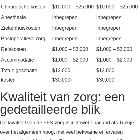
Chirurgische kosten
$10.000 – $25.000
$10.000 – $25.000
Anesthesie
Inbegrepen
Inbegrepen
Ziekenhuiskosten
Inbegrepen
Inbegrepen
Postoperatieve zorg
Inbegrepen
Inbegrepen
Reiskosten
$1.000 – $3.000
$1.000 – $3.000
Accommodatie
$1.000 – $2.000
$1.000 – $2.000
Totale geschatte
$12.000 –
$12.000 –
kosten
$30.000+
$30.000+
Kwaliteit van zorg: een
gedetailleerde blik
De kwaliteit van de FFS-zorg is in zowel Thailand als Turkije
over het algemeen hoog, met veel bekwame en ervaren