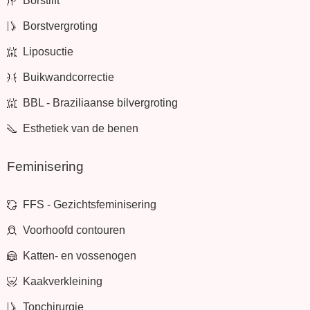
Borstlift
Borstvergroting
Liposuctie
Buikwandcorrectie
BBL - Braziliaanse bilvergroting
Esthetiek van de benen
Feminisering
FFS - Gezichtsfeminisering
Voorhoofd contouren
Katten- en vossenogen
Kaakverkleining
Topchirurgie