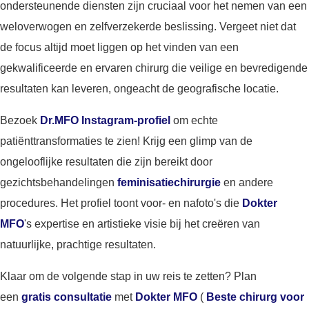
ondersteunende diensten zijn cruciaal voor het nemen van een
weloverwogen en zelfverzekerde beslissing. Vergeet niet dat
de focus altijd moet liggen op het vinden van een
gekwalificeerde en ervaren chirurg die veilige en bevredigende
resultaten kan leveren, ongeacht de geografische locatie.
Bezoek
Dr.MFO Instagram-profiel
om echte
patiënttransformaties te zien! Krijg een glimp van de
ongelooflijke resultaten die zijn bereikt door
gezichtsbehandelingen
feminisatiechirurgie
en andere
procedures. Het profiel toont voor- en nafoto's die
Dokter
MFO
's expertise en artistieke visie bij het creëren van
natuurlijke, prachtige resultaten.
Klaar om de volgende stap in uw reis te zetten? Plan
een
gratis consultatie
met
Dokter MFO
(
Beste chirurg voor