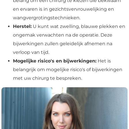
belang om een chirurg te kiezen die bekwaam
en ervaren is in gezichtsvervrouwelijking en
wangvergrotingstechnieken.
Herstel:
U kunt wat zwelling, blauwe plekken en
ongemak verwachten na de operatie. Deze
bijwerkingen zullen geleidelijk afnemen na
verloop van tijd.
Mogelijke risico's en bijwerkingen:
Het is
belangrijk om mogelijke risico's of bijwerkingen
met uw chirurg te bespreken.