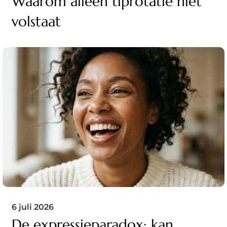
Waarom alleen tiprotatie niet
volstaat
6 juli 2026
De expressieparadox: kan