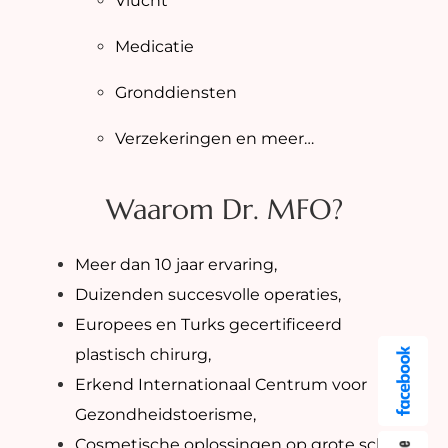
Vlucht
Medicatie
Gronddiensten
Verzekeringen en meer…
Waarom Dr. MFO?
Meer dan 10 jaar ervaring,
Duizenden succesvolle operaties,
Europees en Turks gecertificeerd
plastisch chirurg,
Erkend Internationaal Centrum voor
Gezondheidstoerisme,
Cosmetische oplossingen op grote schaal,