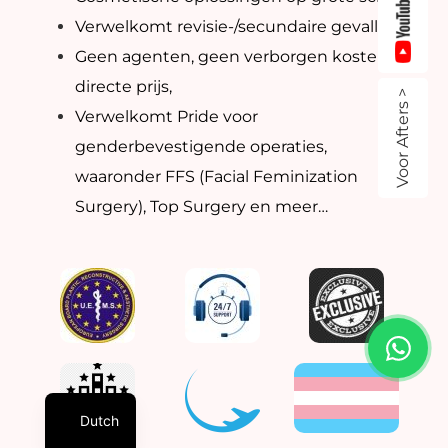
Verwelkomt revisie-/secundaire gevallen,
Geen agenten, geen verborgen kosten -
directe prijs,
Voor Afters >
Verwelkomt Pride voor
genderbevestigende operaties,
waaronder FFS (Facial Feminization
Surgery), Top Surgery en meer…
Dutch