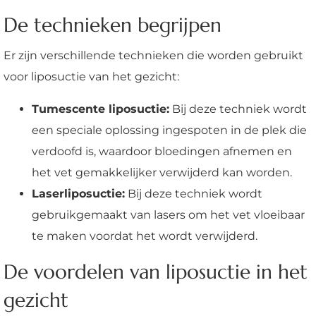
De technieken begrijpen
Er zijn verschillende technieken die worden gebruikt
voor liposuctie van het gezicht:
Tumescente liposuctie:
Bij deze techniek wordt
een speciale oplossing ingespoten in de plek die
verdoofd is, waardoor bloedingen afnemen en
het vet gemakkelijker verwijderd kan worden.
Laserliposuctie:
Bij deze techniek wordt
gebruikgemaakt van lasers om het vet vloeibaar
te maken voordat het wordt verwijderd.
De voordelen van liposuctie in het
gezicht