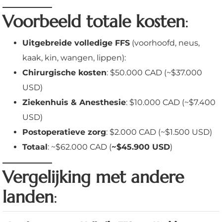
Voorbeeld totale kosten
:
Uitgebreide volledige FFS
(voorhoofd, neus,
kaak, kin, wangen, lippen):
Chirurgische kosten
: $50.000 CAD (~$37.000
USD)
Ziekenhuis & Anesthesie
: $10.000 CAD (~$7.400
USD)
Postoperatieve zorg
: $2.000 CAD (~$1.500 USD)
Totaal
: ~$62.000 CAD (
~$45.900 USD
)
Vergelijking met andere
landen
: