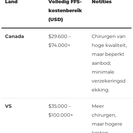
Land
Volledig FFS-
Notities
kostenbereik
(USD)
Canada
$29.600 –
Chirurgen van
$74.000+
hoge kwaliteit,
maar beperkt
aanbod;
minimale
verzekeringsd
ekking.
VS
$35.000 –
Meer
$100.000+
chirurgen,
maar hogere
kosten.