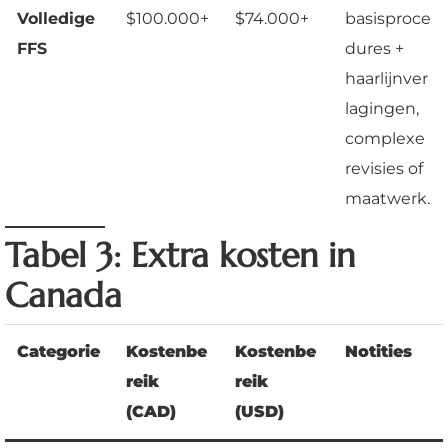
Volledige
$100.000+
$74.000+
basisproce
FFS
dures +
haarlijnver
lagingen,
complexe
revisies of
maatwerk.
Tabel 3: Extra kosten in
Canada
Categorie
Kostenbe
Kostenbe
Notities
reik
reik
(CAD)
(USD)