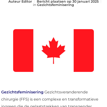
Auteur
Editor
Bericht plaatsen op
30 januari 2025
in
Gezichtsfeminisering
Gezichtsfeminisering
Gezichtsveranderende
chirurgie (FFS) is een complexe en transformatieve
ingreep die de gelaatstrekken van transgender