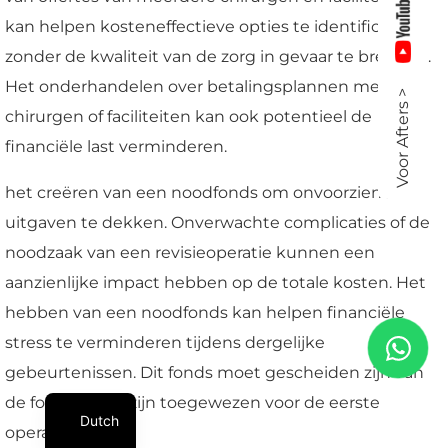
kan helpen kosteneffectieve opties te identificeren
zonder de kwaliteit van de zorg in gevaar te brengen.
Het onderhandelen over betalingsplannen met
Voor Afters >
chirurgen of faciliteiten kan ook potentieel de
financiële last verminderen.
het creëren van een noodfonds om onvoorziene
uitgaven te dekken. Onverwachte complicaties of de
noodzaak van een revisieoperatie kunnen een
aanzienlijke impact hebben op de totale kosten. Het
hebben van een noodfonds kan helpen financiële
stress te verminderen tijdens dergelijke
gebeurtenissen. Dit fonds moet gescheiden zijn van
de fondsen die zijn toegewezen voor de eerste
Dutch
operatie.