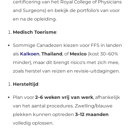
certificering van het Royal College of Physicians
and Surgeons) en bekijk de portfolio's van voor
en na de opleiding.
Medisch Toerisme
:
Sommige Canadezen kiezen voor FFS in landen
als
Kalkoen
,
Thailand
, of
Mexico
(kost 30–60%
minder), maar dit brengt risico's met zich mee,
zoals herstel van reizen en revisie-uitdagingen.
Hersteltijd
:
Plan voor
2–6 weken vrij van werk
, afhankelijk
van het aantal procedures. Zwelling/blauwe
plekken kunnen optreden
3–12 maanden
volledig oplossen.