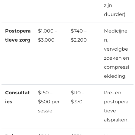
zijn
duurder).
Postopera
$1.000 –
$740 –
Medicijne
tieve zorg
$3.000
$2.200
n,
vervolgbe
zoeken en
compressi
ekleding.
Consultat
$150 –
$110 –
Pre- en
ies
$500 per
$370
postopera
sessie
tieve
afspraken.