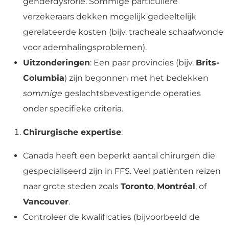
genderdysforie. Sommige particuliere
verzekeraars dekken mogelijk gedeeltelijk
gerelateerde kosten (bijv. tracheale schaafwonde
voor ademhalingsproblemen).
Uitzonderingen
: Een paar provincies (bijv.
Brits-
Columbia
) zijn begonnen met het bedekken
sommige
geslachtsbevestigende operaties
onder specifieke criteria.
Chirurgische expertise
:
Canada heeft een beperkt aantal chirurgen die
gespecialiseerd zijn in FFS. Veel patiënten reizen
naar grote steden zoals
Toronto
,
Montréal
, of
Vancouver
.
Controleer de kwalificaties (bijvoorbeeld de