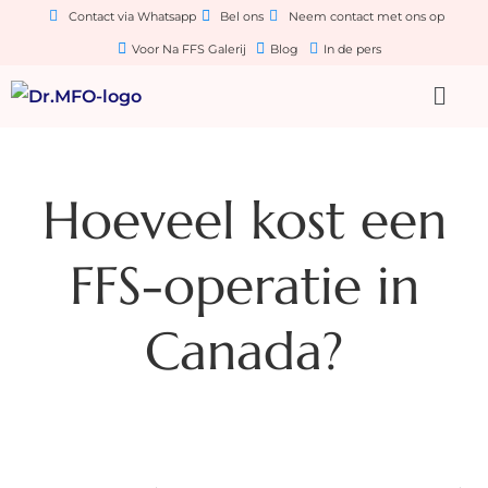
Contact via Whatsapp
Bel ons
Neem contact met ons op
Voor Na FFS Galerij
Blog
In de pers
Hoeveel kost een
FFS-operatie in
Canada?