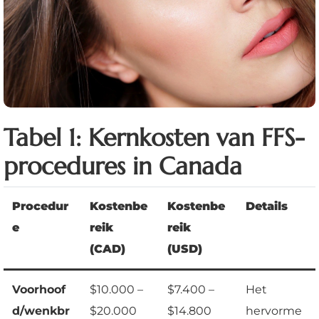
Tabel 1: Kernkosten van FFS-
procedures in Canada
Procedur
Kostenbe
Kostenbe
Details
e
reik
reik
(CAD)
(USD)
Voorhoof
$10.000 –
$7.400 –
Het
d/wenkbr
$20.000
$14.800
hervorme