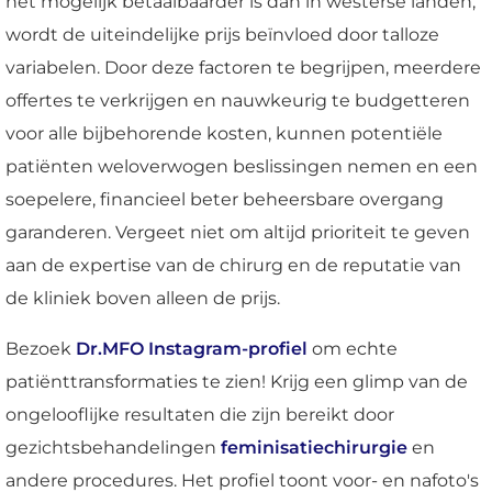
het mogelijk betaalbaarder is dan in westerse landen,
wordt de uiteindelijke prijs beïnvloed door talloze
variabelen. Door deze factoren te begrijpen, meerdere
offertes te verkrijgen en nauwkeurig te budgetteren
voor alle bijbehorende kosten, kunnen potentiële
patiënten weloverwogen beslissingen nemen en een
soepelere, financieel beter beheersbare overgang
garanderen. Vergeet niet om altijd prioriteit te geven
aan de expertise van de chirurg en de reputatie van
de kliniek boven alleen de prijs.
Bezoek
Dr.MFO Instagram-profiel
om echte
patiënttransformaties te zien! Krijg een glimp van de
ongelooflijke resultaten die zijn bereikt door
gezichtsbehandelingen
feminisatiechirurgie
en
andere procedures. Het profiel toont voor- en nafoto's