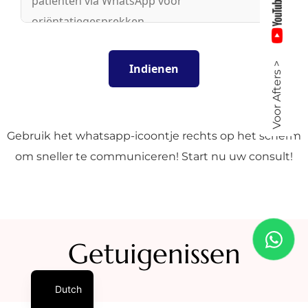
Voor Afters >
Gebruik het whatsapp-icoontje rechts op het scherm
om sneller te communiceren! Start nu uw consult!
Getuigenissen
Dutch