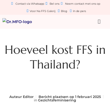
Contact via Whatsapp
Bel ons
Neem contact met ons op
Voor Na FFS Galerij
Blog
In de pers
Hoeveel kost FFS in
Thailand?
Auteur
Editor
Bericht plaatsen op
1 februari 2025
in
Gezichtsfeminisering