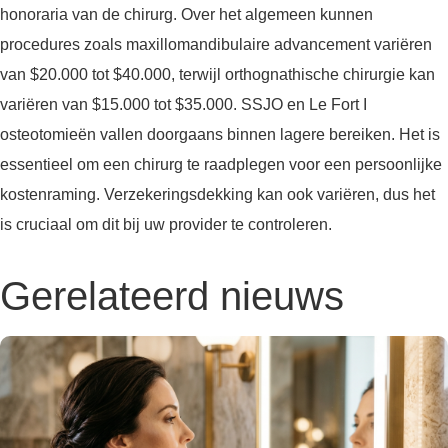
honoraria van de chirurg. Over het algemeen kunnen
procedures zoals maxillomandibulaire advancement variëren
van $20.000 tot $40.000, terwijl orthognathische chirurgie kan
variëren van $15.000 tot $35.000. SSJO en Le Fort I
osteotomieën vallen doorgaans binnen lagere bereiken. Het is
essentieel om een chirurg te raadplegen voor een persoonlijke
kostenraming. Verzekeringsdekking kan ook variëren, dus het
is cruciaal om dit bij uw provider te controleren.
Gerelateerd nieuws