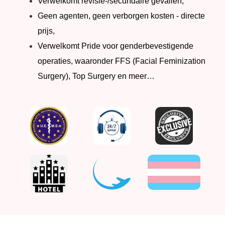
Verwelkomt revisie-/secundaire gevallen,
Geen agenten, geen verborgen kosten - directe
prijs,
Verwelkomt Pride voor genderbevestigende
operaties, waaronder FFS (Facial Feminization
Surgery), Top Surgery en meer…