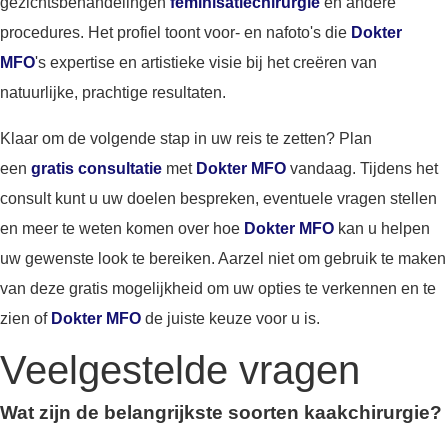
gezichtsbehandelingen
feminisatiechirurgie
en andere
procedures. Het profiel toont voor- en nafoto's die
Dokter
MFO
's expertise en artistieke visie bij het creëren van
natuurlijke, prachtige resultaten.
Klaar om de volgende stap in uw reis te zetten? Plan
een
gratis consultatie
met
Dokter MFO
vandaag. Tijdens het
consult kunt u uw doelen bespreken, eventuele vragen stellen
en meer te weten komen over hoe
Dokter MFO
kan u helpen
uw gewenste look te bereiken. Aarzel niet om gebruik te maken
van deze gratis mogelijkheid om uw opties te verkennen en te
zien of
Dokter MFO
de juiste keuze voor u is.
Veelgestelde vragen
Wat zijn de belangrijkste soorten kaakchirurgie?