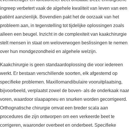
ingreep verbetert vaak de algehele kwaliteit van leven van een
patiënt aanzienlijk. Bovendien pakt het de oorzaak van het
probleem aan, in tegenstelling tot tijdelijke oplossingen zoals
alleen een beugel. Inzicht in de complexiteit van kaakchirurgie
stelt mensen in staat om weloverwogen beslissingen te nemen
over hun mondgezondheid en algehele welzijn.
Kaakchirurgie is geen standaardoplossing die voor iedereen
werkt. Er bestaan verschillende soorten, elk afgestemd op
specifieke problemen. Maxillomandibulaire vooruitplaatsing,
bijvoorbeeld, verplaatst zowel de boven- als de onderkaak naar
voren, waardoor slaapapneu en snurken worden gecorrigeerd.
Orthognatische chirurgie omvat een breder scala aan
procedures die zijn ontworpen om een verkeerde beet te
corrigeren, waaronder overbeet en onderbeet. Specifieke