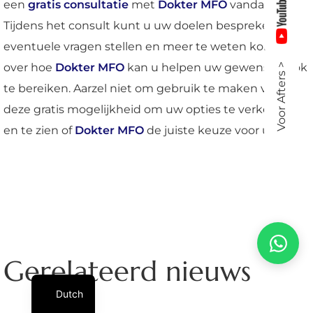
een
gratis consultatie
met
Dokter MFO
vandaag.
Tijdens het consult kunt u uw doelen bespreken,
eventuele vragen stellen en meer te weten komen
over hoe
Dokter MFO
kan u helpen uw gewenste look
Voor Afters >
te bereiken. Aarzel niet om gebruik te maken van
deze gratis mogelijkheid om uw opties te verkennen
en te zien of
Dokter MFO
de juiste keuze voor u is.
Gerelateerd nieuws
Dutch