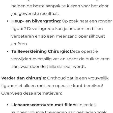
helpen de beste aanpak te kiezen voor het door
jou gewenste resultaat.
Heup- en bilvergroting:
Op zoek naar een ronder
figuur? Deze ingreep kan je heupen en billen
verbeteren en zo een meer zandloper silhouet
creëren.
Tailleverkleining Chirurgie:
Deze operatie
verwijdert overtollig vet en spant de buikspieren
aan, waardoor de taille slanker wordt.
Verder dan chirurgie:
Onthoud dat je een vrouwelijk
figuur niet alleen met een operatie kunt bereiken!
Overweeg deze alternatieven:
Lichaamscontouren met fillers:
Injecties
kunnen volume toevoegen aan gebieden zoals