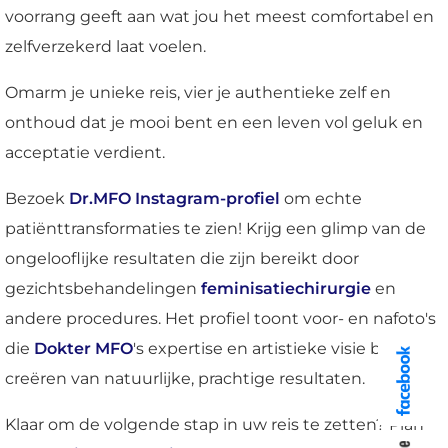
voorrang geeft aan wat jou het meest comfortabel en
zelfverzekerd laat voelen.
Omarm je unieke reis, vier je authentieke zelf en
onthoud dat je mooi bent en een leven vol geluk en
acceptatie verdient.
Bezoek
Dr.MFO Instagram-profiel
om echte
patiënttransformaties te zien! Krijg een glimp van de
ongelooflijke resultaten die zijn bereikt door
gezichtsbehandelingen
feminisatiechirurgie
en
andere procedures. Het profiel toont voor- en nafoto's
die
Dokter MFO
's expertise en artistieke visie bij het
creëren van natuurlijke, prachtige resultaten.
Klaar om de volgende stap in uw reis te zetten? Plan