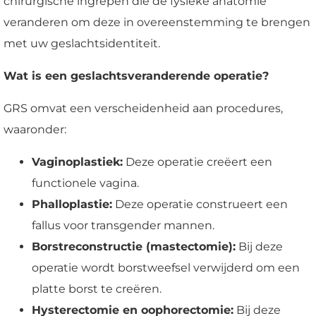
chirurgische ingrepen die de fysieke anatomie
veranderen om deze in overeenstemming te brengen
met uw geslachtsidentiteit.
Wat is een geslachtsveranderende operatie?
GRS omvat een verscheidenheid aan procedures,
waaronder:
Vaginoplastiek:
Deze operatie creëert een
functionele vagina.
Phalloplastie:
Deze operatie construeert een
fallus voor transgender mannen.
Borstreconstructie (mastectomie):
Bij deze
operatie wordt borstweefsel verwijderd om een
platte borst te creëren.
Hysterectomie en oophorectomie:
Bij deze