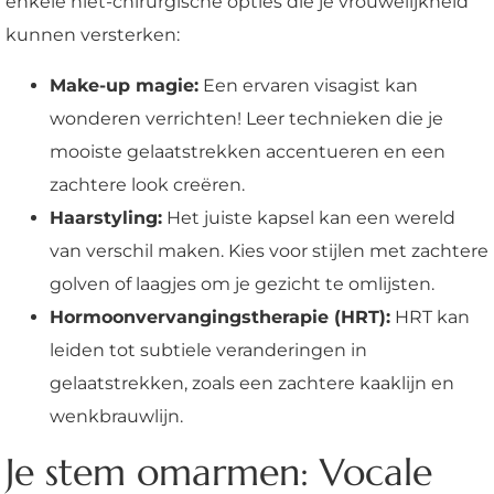
enkele niet-chirurgische opties die je vrouwelijkheid
kunnen versterken:
Make-up magie:
Een ervaren visagist kan
wonderen verrichten! Leer technieken die je
mooiste gelaatstrekken accentueren en een
zachtere look creëren.
Haarstyling:
Het juiste kapsel kan een wereld
van verschil maken. Kies voor stijlen met zachtere
golven of laagjes om je gezicht te omlijsten.
Hormoonvervangingstherapie (HRT):
HRT kan
leiden tot subtiele veranderingen in
gelaatstrekken, zoals een zachtere kaaklijn en
wenkbrauwlijn.
Je stem omarmen: Vocale