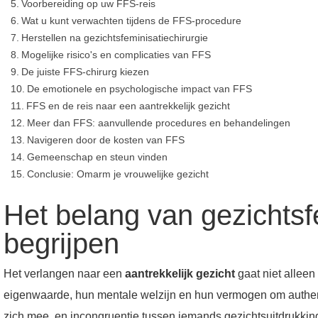
Voorbereiding op uw FFS-reis
Wat u kunt verwachten tijdens de FFS-procedure
Herstellen na gezichtsfeminisatiechirurgie
Mogelijke risico's en complicaties van FFS
De juiste FFS-chirurg kiezen
De emotionele en psychologische impact van FFS
FFS en de reis naar een aantrekkelijk gezicht
Meer dan FFS: aanvullende procedures en behandelingen
Navigeren door de kosten van FFS
Gemeenschap en steun vinden
Conclusie: Omarm je vrouwelijke gezicht
Het belang van gezichts
begrijpen
Het verlangen naar een
aantrekkelijk gezicht
gaat niet allee
eigenwaarde, hun mentale welzijn en hun vermogen om authen
zich mee, en incongruentie tussen iemands gezichtsuitdrukking