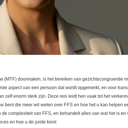
(MTF) doormaken, is het bereiken van gezichtscongruentie met
 eerste aspect van een persoon dat wordt opgemerkt, en voor tr
zelf enorm sterk zijn. Deze reis leidt hen vaak tot het verkenn
w bent die meer wil weten over FFS en hoe het u kan helpen e
in de complexiteit van FFS, en behandelt alles van wat het is en 
oces en hoe u de juiste kiest