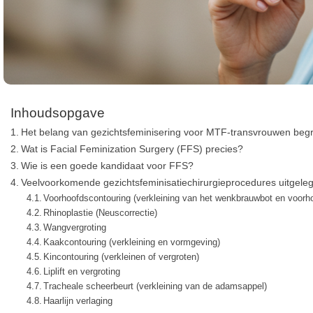
Inhoudsopgave
Het belang van gezichtsfeminisering voor MTF-transvrouwen begr
Wat is Facial Feminization Surgery (FFS) precies?
Wie is een goede kandidaat voor FFS?
Veelvoorkomende gezichtsfeminisatiechirurgieprocedures uitgele
Voorhoofdscontouring (verkleining van het wenkbrauwbot en voor
Rhinoplastie (Neuscorrectie)
Wangvergroting
Kaakcontouring (verkleining en vormgeving)
Kincontouring (verkleinen of vergroten)
Liplift en vergroting
Tracheale scheerbeurt (verkleining van de adamsappel)
Haarlijn verlaging