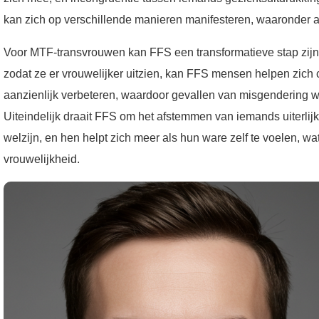
kan zich op verschillende manieren manifesteren, waaronder a
Voor MTF-transvrouwen kan FFS een transformatieve stap zijn 
zodat ze er vrouwelijker uitzien, kan FFS mensen helpen zich c
aanzienlijk verbeteren, waardoor gevallen van misgendering w
Uiteindelijk draait FFS om het afstemmen van iemands uiterlijke
welzijn, en hen helpt zich meer als hun ware zelf te voelen, wa
vrouwelijkheid.