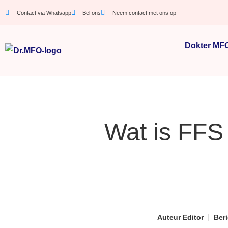
Contact via Whatsapp
Bel ons
Neem contact met ons op
Dokter MF
Wat is FFS
Auteur
Editor
Beri