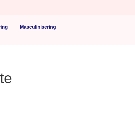
ring
Masculinisering
te