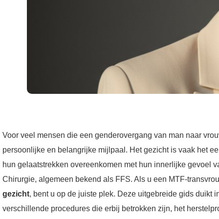
Voor veel mensen die een genderovergang van man naar vrouw 
persoonlijke en belangrijke mijlpaal. Het gezicht is vaak het
hun gelaatstrekken overeenkomen met hun innerlijke gevoel van 
Chirurgie, algemeen bekend als FFS. Als u een MTF-transvrou
gezicht
, bent u op de juiste plek. Deze uitgebreide gids duikt 
verschillende procedures die erbij betrokken zijn, het herstelpr