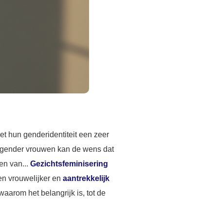
 hun genderidentiteit een zeer
ansgender vrouwen kan de wens dat
en van...
Gezichtsfeminisering
en vrouwelijker en
aantrekkelijk
waarom het belangrijk is, tot de