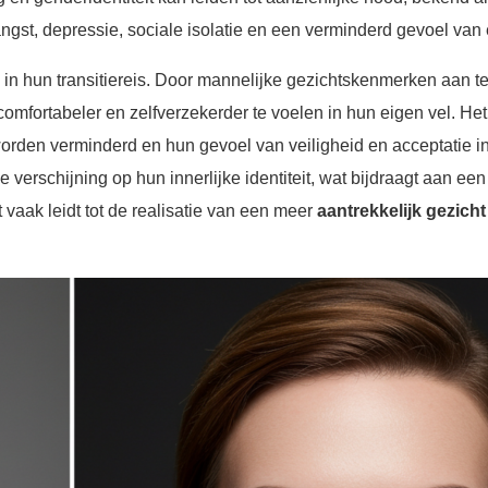
ngst, depressie, sociale isolatie en een verminderd gevoel va
in hun transitiereis. Door mannelijke gezichtskenmerken aan t
omfortabeler en zelfverzekerder te voelen in hun eigen vel. Het
orden verminderd en hun gevoel van veiligheid en acceptatie in
 verschijning op hun innerlijke identiteit, wat bijdraagt aan ee
t vaak leidt tot de realisatie van een meer
aantrekkelijk gezicht