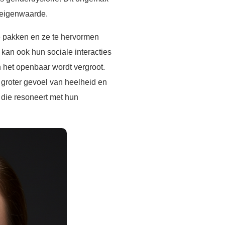
n eigenwaarde.
e pakken en ze te hervormen
 kan ook hun sociale interacties
 het openbaar wordt vergroot.
n groter gevoel van heelheid en
die resoneert met hun