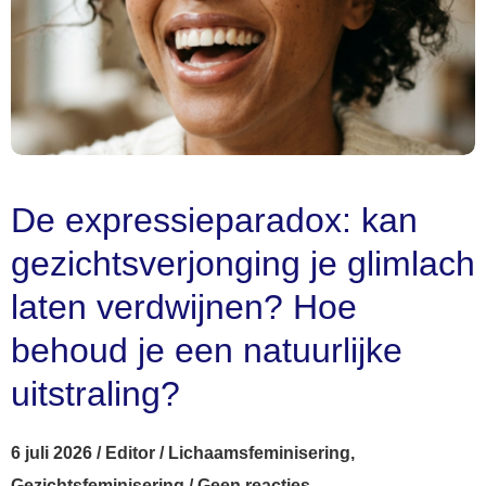
De expressieparadox: kan
gezichtsverjonging je glimlach
laten verdwijnen? Hoe
behoud je een natuurlijke
uitstraling?
6 juli 2026
/
Editor
/
Lichaamsfeminisering
,
Gezichtsfeminisering
/
Geen reacties