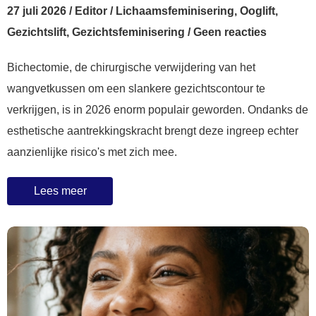
27 juli 2026
/
Editor
/
Lichaamsfeminisering
,
Ooglift
,
Gezichtslift
,
Gezichtsfeminisering
/
Geen reacties
Bichectomie, de chirurgische verwijdering van het
wangvetkussen om een slankere gezichtscontour te
verkrijgen, is in 2026 enorm populair geworden. Ondanks de
esthetische aantrekkingskracht brengt deze ingreep echter
aanzienlijke risico's met zich mee.
Lees meer