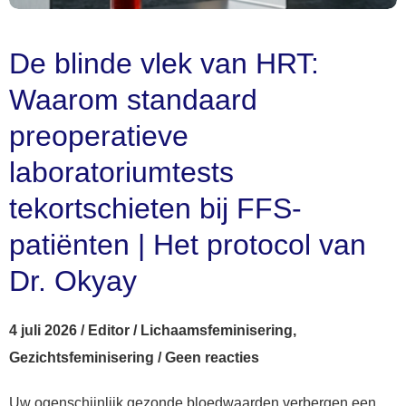
De blinde vlek van HRT:
Waarom standaard
preoperatieve
laboratoriumtests
tekortschieten bij FFS-
patiënten | Het protocol van
Dr. Okyay
4 juli 2026
/
Editor
/
Lichaamsfeminisering
,
Gezichtsfeminisering
/
Geen reacties
Uw ogenschijnlijk gezonde bloedwaarden verbergen een