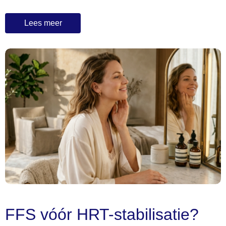
Lees meer
FFS vóór HRT-stabilisatie?