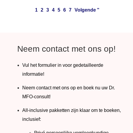
1
2
3
4
5
6
7
Volgende "
Neem contact met ons op!
Vul het formulier in voor gedetailleerde
informatie!
Neem contact met ons op en boek nu uw Dr.
MFO-consult!
All-inclusive pakketten zijn klaar om te boeken,
inclusief:
Privé persoonlijke verpleegkundige