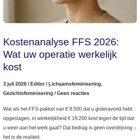
Kostenanalyse FFS 2026:
Wat uw operatie werkelijk
kost
3 juli 2026
/
Editor
/
Lichaamsfeminisering
,
Gezichtsfeminisering
/
Geen reacties
Wat als het FFS-pakket van € 8.500 dat u gisteravond hebt
opgeslagen, in werkelijkheid € 19.200 kost tegen de tijd dat
u weer aan het werk gaat? Dat bedrag is geen overdrijving –
het is de realiteit.