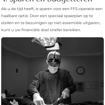
Als u de tijd heeft, is sparen voor een FFS-operatie een
haalbare optie. Door een speciaal spaarplan op te
stellen en te bezuinigen op niet-essentiële uitgaven,
kunt u uw financiële doel sneller bereiken.