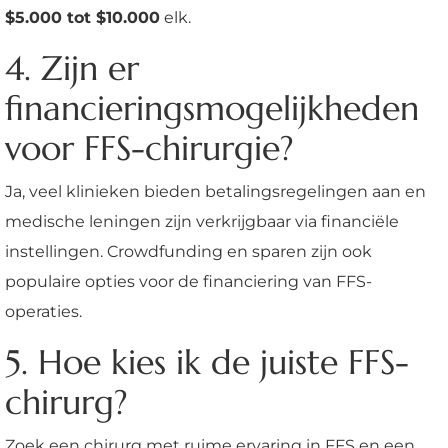
$5.000 tot $10.000
elk.
4. Zijn er
financieringsmogelijkheden
voor FFS-chirurgie?
Ja, veel klinieken bieden betalingsregelingen aan en
medische leningen zijn verkrijgbaar via financiële
instellingen. Crowdfunding en sparen zijn ook
populaire opties voor de financiering van FFS-
operaties.
5. Hoe kies ik de juiste FFS-
chirurg?
Zoek een chirurg met ruime ervaring in FFS en een