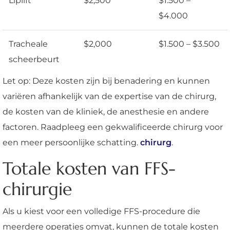
Liplift
$2,500
$1.500 –
$4.000
Tracheale
$2,000
$1.500 – $3.500
scheerbeurt
Let op: Deze kosten zijn bij benadering en kunnen
variëren afhankelijk van de expertise van de chirurg,
de kosten van de kliniek, de anesthesie en andere
factoren. Raadpleeg een gekwalificeerde chirurg voor
een meer persoonlijke schatting.
chirurg
.
Totale kosten van FFS-
chirurgie
Als u kiest voor een volledige FFS-procedure die
meerdere operaties omvat, kunnen de totale kosten