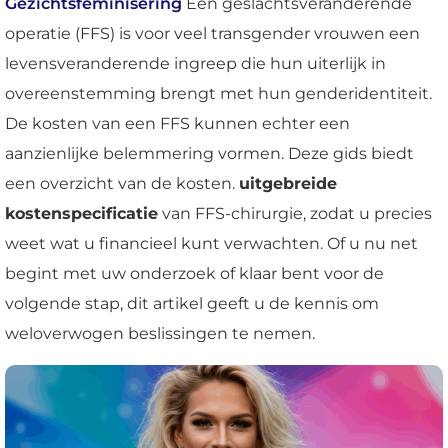
Gezichtsfeminisering
Een geslachtsveranderende
operatie (FFS) is voor veel transgender vrouwen een
levensveranderende ingreep die hun uiterlijk in
overeenstemming brengt met hun genderidentiteit.
De kosten van een FFS kunnen echter een
aanzienlijke belemmering vormen. Deze gids biedt
een overzicht van de kosten.
uitgebreide
kostenspecificatie
van FFS-chirurgie, zodat u precies
weet wat u financieel kunt verwachten. Of u nu net
begint met uw onderzoek of klaar bent voor de
volgende stap, dit artikel geeft u de kennis om
weloverwogen beslissingen te nemen.