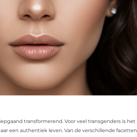
diepgaand transformerend. Voor veel transgenders is het 
ap naar een authentiek leven. Van de verschillende facet