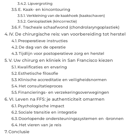
Lipvergroting
E. Kaak- en kincontouring
Verkleining van de kaakhoek (kaakschaven)
Genioplastiek (kincorrectie)
F. Tracheale schaafwond (chondrolaryngoplastiek)
IV. De chirurgische reis: van voorbereiding tot herstel
Preoperatieve instructies
De dag van de operatie
Tijdlijn voor postoperatieve zorg en herstel
V. Uw chirurg en kliniek in San Francisco kiezen
Kwalificaties en ervaring
Esthetische filosofie
Klinische accreditatie en veiligheidsnormen
Het consultatieproces
Financierings- en verzekeringsoverwegingen
VI. Leven na FFS: je authenticiteit omarmen
Psychologische impact
Sociale transitie en integratie
Doorlopende ondersteuningssystemen en -bronnen
Het vieren van je reis
Conclusie