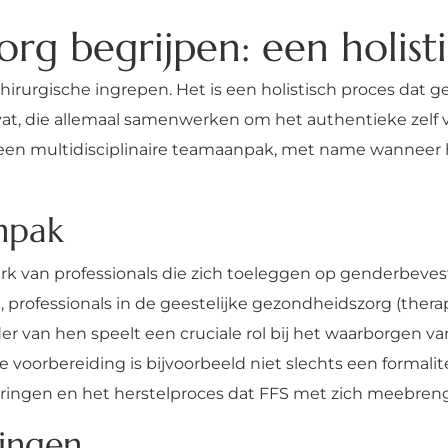
rg begrijpen: een holisti
rurgische ingrepen. Het is een holistisch proces dat g
vat, die allemaal samenwerken om het authentieke zelf v
n een multidisciplinaire teamaanpak, met name wanneer
anpak
erk van professionals die zich toeleggen op genderbeve
, professionals in de geestelijke gezondheidszorg (ther
er van hen speelt een cruciale rol bij het waarborgen van
voorbereiding is bijvoorbeeld niet slechts een formalitei
ringen en het herstelproces dat FFS met zich meebreng
lingen