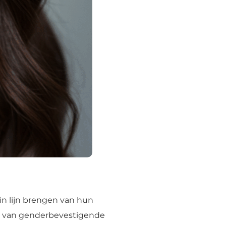
in lijn brengen van hun
ten van genderbevestigende