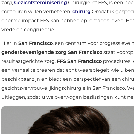
zorg,
Gezichtsfeminisering
Chirurgie, of FFS, is een h
contouren willen verbeteren.
chirurg
Omdat ik gespecia
enorme impact FFS kan hebben op iemands leven. Het 
vrede en congruentie.
Hier in
San Francisco
, een centrum voor progressieve
genderbevestigende zorg San Francisco
staat voorop
resultaatgerichte zorg.
FFS San Francisco
procedures. W
een verhaal te creëren dat echt weerspiegelt wie u bent
beschikbaar zijn en biedt een perspectief van een chir
gezichtsvervrouwelijkingschirurgie in San Francisco.
uitleggen, zodat u weloverwogen beslissingen kunt n