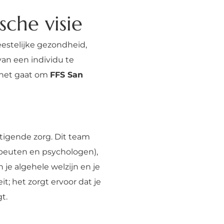
sche visie
eestelijke gezondheid,
an een individu te
 het gaat om
FFS San
stigende zorg. Dit team
apeuten en psychologen),
 je algehele welzijn en je
t; het zorgt ervoor dat je
t.