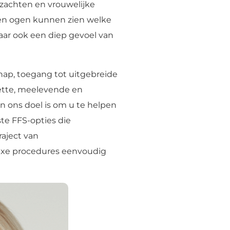
rzachten en vrouwelijke
gen ogen kunnen zien welke
ar ook een diep gevoel van
ap, toegang tot uitgebreide
zette, meelevende en
en ons doel is om u te helpen
ste FFS-opties die
raject van
lexe procedures eenvoudig