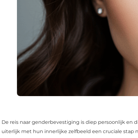
De reis naar genderbevestiging is diep persoonlijk en 
uiterlijk met hun innerlijke zelfbeeld een cruciale st