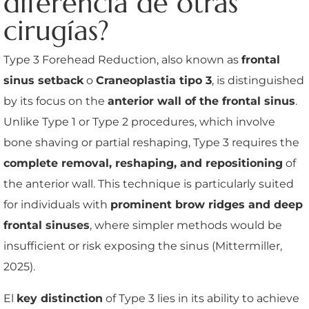
diferencia de otras
cirugías?
Type 3 Forehead Reduction, also known as
frontal
sinus setback
o
Craneoplastia tipo 3
, is distinguished
by its focus on the
anterior wall of the frontal sinus
.
Unlike Type 1 or Type 2 procedures, which involve
bone shaving or partial reshaping, Type 3 requires the
complete removal, reshaping, and repositioning
of
the anterior wall. This technique is particularly suited
for individuals with
prominent brow ridges and deep
frontal sinuses
, where simpler methods would be
insufficient or risk exposing the sinus (Mittermiller,
2025).
El
key distinction
of Type 3 lies in its ability to achieve