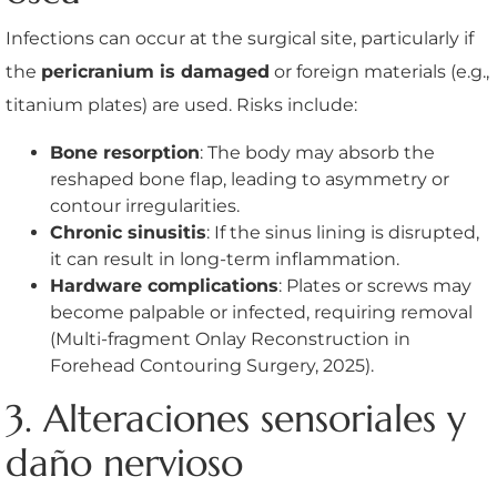
Infections can occur at the surgical site, particularly if
the
pericranium is damaged
or foreign materials (e.g.,
titanium plates) are used. Risks include:
Bone resorption
: The body may absorb the
reshaped bone flap, leading to asymmetry or
contour irregularities.
Chronic sinusitis
: If the sinus lining is disrupted,
it can result in long-term inflammation.
Hardware complications
: Plates or screws may
become palpable or infected, requiring removal
(Multi-fragment Onlay Reconstruction in
Forehead Contouring Surgery, 2025).
3. Alteraciones sensoriales y
daño nervioso