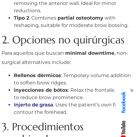
removing the anterior wall. Ideal for minor
reductions.
Tipo 2
: Combines
partial osteotomy
with
reshaping, suitable for moderate brow bossing.
2. Opciones no quirúrgicas
Para aquellos que buscan
minimal downtime
, non-
surgical alternatives include:
Rellenos dérmicos
: Temporary volume addition
to soften brow ridges.
inyecciones de bótox
: Relax the frontalis muscle
to reduce brow prominence.
Injerto de grasa
: Uses the patient’s own fat to
contour the forehead.
3. Procedimientos