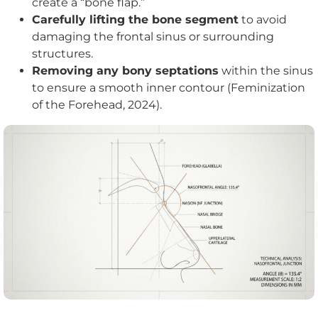
create a “bone flap.”
Carefully lifting the bone segment
to avoid
damaging the frontal sinus or surrounding
structures.
Removing any bony septations
within the sinus
to ensure a smooth inner contour (Feminization
of the Forehead, 2024).