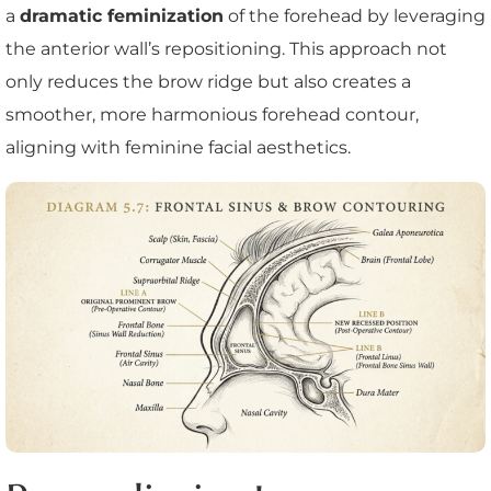
a
dramatic feminization
of the forehead by leveraging
the anterior wall’s repositioning. This approach not
only reduces the brow ridge but also creates a
smoother, more harmonious forehead contour,
aligning with feminine facial aesthetics.