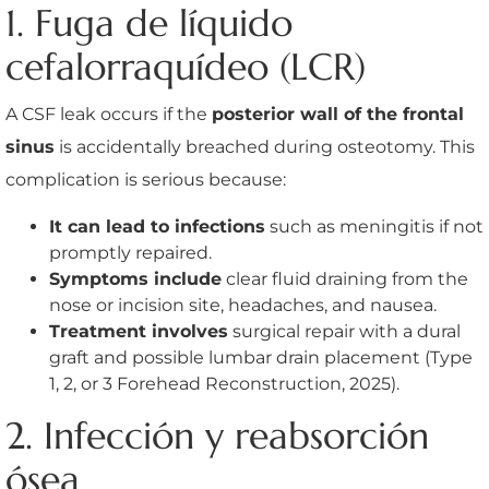
1. Fuga de líquido
cefalorraquídeo (LCR)
A CSF leak occurs if the
posterior wall of the frontal
sinus
is accidentally breached during osteotomy. This
complication is serious because:
It can lead to infections
such as meningitis if not
promptly repaired.
Symptoms include
clear fluid draining from the
nose or incision site, headaches, and nausea.
Treatment involves
surgical repair with a dural
graft and possible lumbar drain placement (Type
1, 2, or 3 Forehead Reconstruction, 2025).
2. Infección y reabsorción
ósea