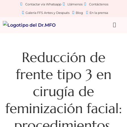
Contactar vía Whatsapp
Llámenos
Contáctenos
Galería FFS Antes y Después
Blog
En la prensa
Reducción de
frente tipo 3 en
cirugía de
feminización facial:
procedimientos,