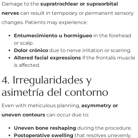
Damage to the
supratrochlear or supraorbital
nerves
can result in temporary or permanent sensory
changes. Patients may experience:
Entumecimiento u hormigueo
in the forehead
or scalp.
Dolor crónico
due to nerve irritation or scarring.
Altered facial expressions
if the frontalis muscle
is affected.
4. Irregularidades y
asimetría del contorno
Even with meticulous planning,
asymmetry or
uneven contours
can occur due to:
Uneven bone reshaping
during the procedure.
Postoperative swelling
that resolves unevenly.