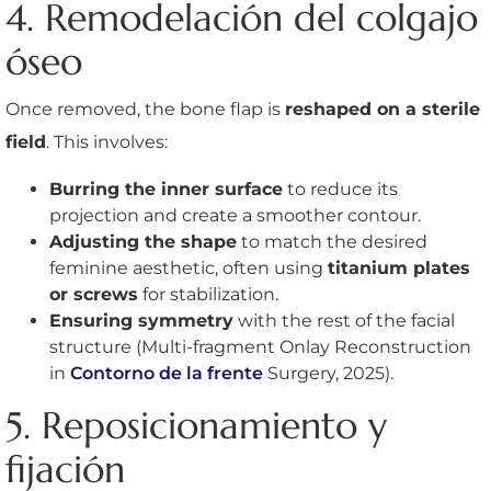
4. Remodelación del colgajo
óseo
Once removed, the bone flap is
reshaped on a sterile
field
. This involves:
Burring the inner surface
to reduce its
projection and create a smoother contour.
Adjusting the shape
to match the desired
feminine aesthetic, often using
titanium plates
or screws
for stabilization.
Ensuring symmetry
with the rest of the facial
structure (Multi-fragment Onlay Reconstruction
in
Contorno de la frente
Surgery, 2025).
5. Reposicionamiento y
fijación