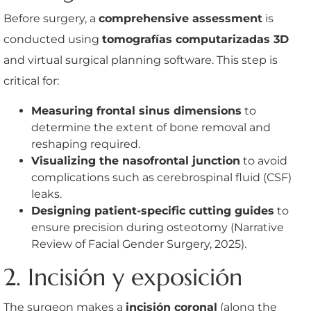
Before surgery, a
comprehensive assessment
is
conducted using
tomografías computarizadas 3D
and virtual surgical planning software. This step is
critical for:
Measuring frontal sinus dimensions
to
determine the extent of bone removal and
reshaping required.
Visualizing the nasofrontal junction
to avoid
complications such as cerebrospinal fluid (CSF)
leaks.
Designing patient-specific cutting guides
to
ensure precision during osteotomy (Narrative
Review of Facial Gender Surgery, 2025).
2. Incisión y exposición
The surgeon makes a
incisión coronal
(along the