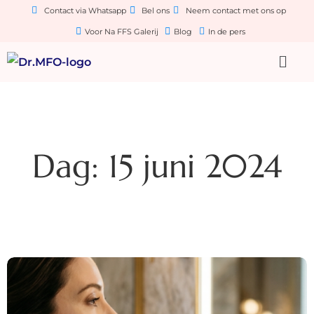
Contact via Whatsapp
Bel ons
Neem contact met ons op
Voor Na FFS Galerij
Blog
In de pers
Dag: 15 juni 2024