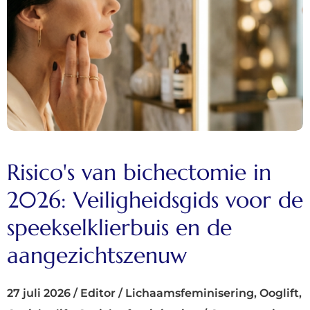
Risico's van bichectomie in
2026: Veiligheidsgids voor de
speekselklierbuis en de
aangezichtszenuw
27 juli 2026
/
Editor
/
Lichaamsfeminisering
,
Ooglift
,