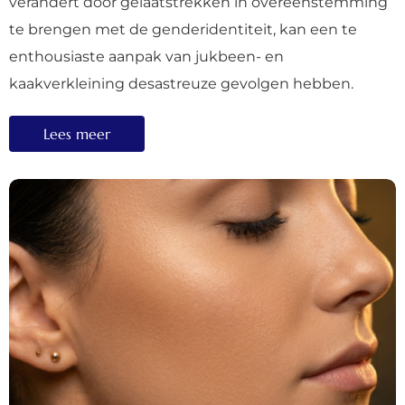
verandert door gelaatstrekken in overeenstemming
te brengen met de genderidentiteit, kan een te
enthousiaste aanpak van jukbeen- en
kaakverkleining desastreuze gevolgen hebben.
Lees meer