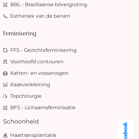
BBL - Braziliaanse bilvergroting
Esthetiek van de benen
Feminisering
FFS - Gezichtsfeminisering
Voorhoofd contouren
Katten- en vossenogen
Kaakverkleining
Topchirurgie
BFS - Lichaamsfeminisatie
Schoonheid
Haartransplantatie