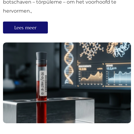
botschaven – törpüleme – om het voorhoofd te
hervormen.,
Lees meer