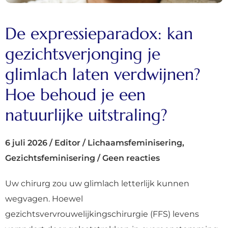
De expressieparadox: kan
gezichtsverjonging je
glimlach laten verdwijnen?
Hoe behoud je een
natuurlijke uitstraling?
6 juli 2026
/
Editor
/
Lichaamsfeminisering
,
Gezichtsfeminisering
/
Geen reacties
Uw chirurg zou uw glimlach letterlijk kunnen
wegvagen. Hoewel
gezichtsvervrouwelijkingschirurgie (FFS) levens