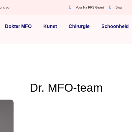
ons op
Voor Na FFS Galerij
Blog
Dokter MFO
Kunst
Chirurgie
Schoonheid
Dr. MFO-team