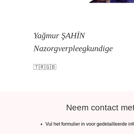
Yağmur ŞAHİN
Nazorgverpleegkundige
🇹🇷🇬🇧
Neem contact met
Vul het formulier in voor gedetailleerde in