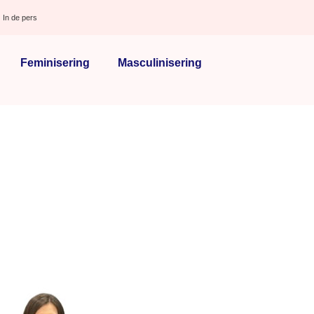
In de pers
Feminisering
Masculinisering