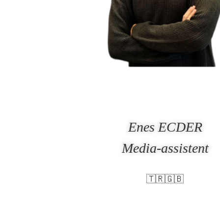
Enes ECDER
Media-assistent
🇹🇷🇬🇧