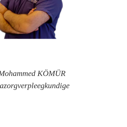
Mohammed KÖMÜR
azorgverpleegkundige