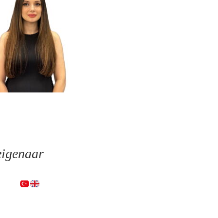
eigenaar