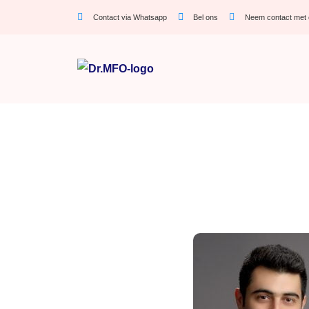
Contact via Whatsapp
Bel ons
Neem contact met 