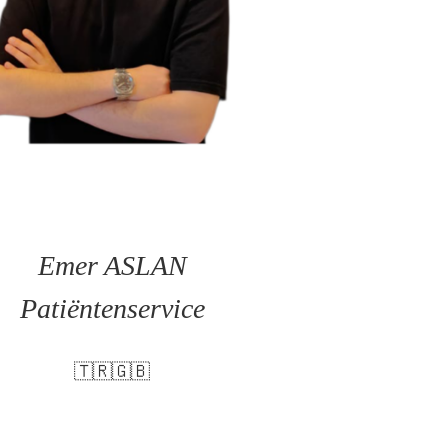
Emer ASLAN
Patiëntenservice
🇹🇷🇬🇧