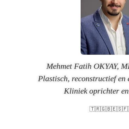
Mehmet Fatih OKYAY, 
Plastisch, reconstructief en 
Kliniek oprichter e
🇹🇷🇬🇧🇪🇸🇫